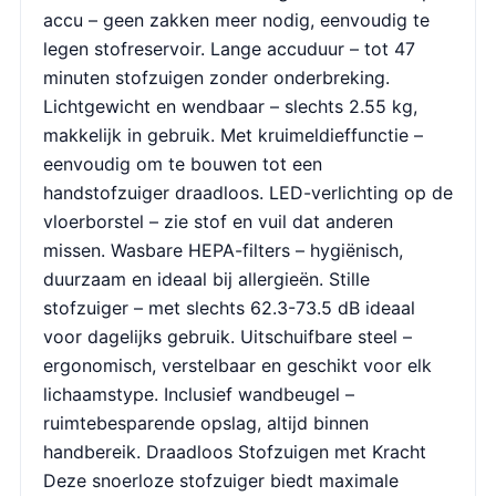
accu – geen zakken meer nodig, eenvoudig te
legen stofreservoir. Lange accuduur – tot 47
minuten stofzuigen zonder onderbreking.
Lichtgewicht en wendbaar – slechts 2.55 kg,
makkelijk in gebruik. Met kruimeldieffunctie –
eenvoudig om te bouwen tot een
handstofzuiger draadloos. LED-verlichting op de
vloerborstel – zie stof en vuil dat anderen
missen. Wasbare HEPA-filters – hygiënisch,
duurzaam en ideaal bij allergieën. Stille
stofzuiger – met slechts 62.3-73.5 dB ideaal
voor dagelijks gebruik. Uitschuifbare steel –
ergonomisch, verstelbaar en geschikt voor elk
lichaamstype. Inclusief wandbeugel –
ruimtebesparende opslag, altijd binnen
handbereik. Draadloos Stofzuigen met Kracht
Deze snoerloze stofzuiger biedt maximale