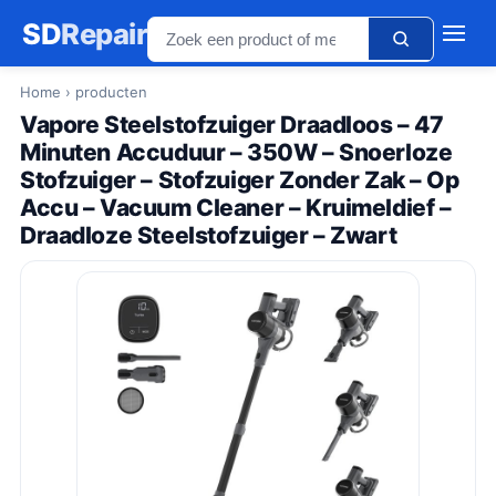
SD
Repair
Home
› producten
Vapore Steelstofzuiger Draadloos – 47
Minuten Accuduur – 350W – Snoerloze
Stofzuiger – Stofzuiger Zonder Zak – Op
Accu – Vacuum Cleaner – Kruimeldief –
Draadloze Steelstofzuiger – Zwart