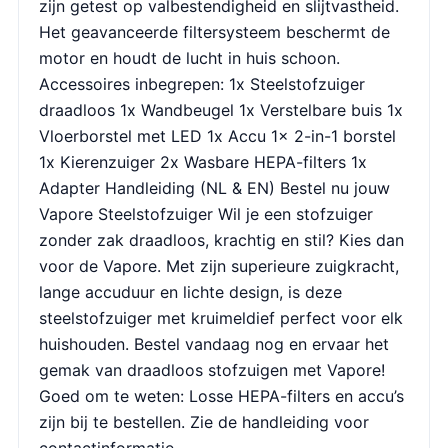
zijn getest op valbestendigheid en slijtvastheid.
Het geavanceerde filtersysteem beschermt de
motor en houdt de lucht in huis schoon.
Accessoires inbegrepen: 1x Steelstofzuiger
draadloos 1x Wandbeugel 1x Verstelbare buis 1x
Vloerborstel met LED 1x Accu 1x 2-in-1 borstel
1x Kierenzuiger 2x Wasbare HEPA-filters 1x
Adapter Handleiding (NL & EN) Bestel nu jouw
Vapore Steelstofzuiger Wil je een stofzuiger
zonder zak draadloos, krachtig en stil? Kies dan
voor de Vapore. Met zijn superieure zuigkracht,
lange accuduur en lichte design, is deze
steelstofzuiger met kruimeldief perfect voor elk
huishouden. Bestel vandaag nog en ervaar het
gemak van draadloos stofzuigen met Vapore!
Goed om te weten: Losse HEPA-filters en accu’s
zijn bij te bestellen. Zie de handleiding voor