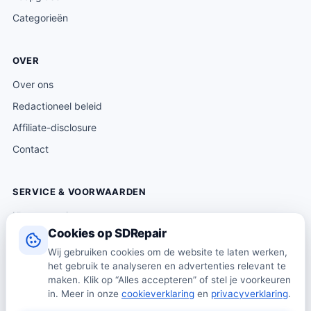
Categorieën
OVER
Over ons
Redactioneel beleid
Affiliate-disclosure
Contact
SERVICE & VOORWAARDEN
Klantenservice
Cookies op SDRepair
Verzending & levering
Wij gebruiken cookies om de website te laten werken,
Retourneren
het gebruik te analyseren en advertenties relevant te
Algemene voorwaarden
maken. Klik op “Alles accepteren” of stel je voorkeuren
in. Meer in onze
cookieverklaring
en
privacyverklaring
.
Privacybeleid