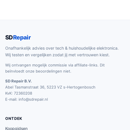
SD
Repair
Onafhankelijk advies over tech & huishoudelijke elektronica.
Wij testen en vergelijken zodat jij met vertrouwen kiest.
Wij ontvangen mogelijk commissie via affiliate-links. Dit
beïnvloedt onze beoordelingen niet.
SD Repair B.V.
Abel Tasmanstraat 36, 5223 VZ s-Hertogenbosch
KvK: 72360208
E-mail:
info@sdrepair.nl
ONTDEK
Koopgidsen