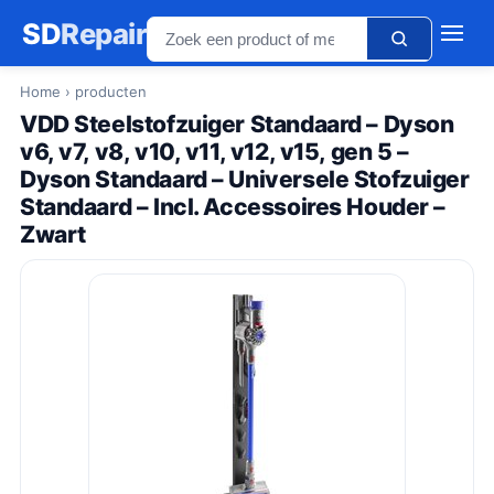
SD
Repair
Home
› producten
VDD Steelstofzuiger Standaard – Dyson
v6, v7, v8, v10, v11, v12, v15, gen 5 –
Dyson Standaard – Universele Stofzuiger
Standaard – Incl. Accessoires Houder –
Zwart