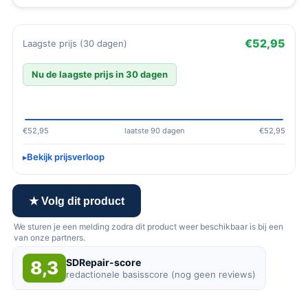
€52,95
Laagste prijs (30 dagen)
Nu de laagste prijs in 30 dagen
€52,95
laatste 90 dagen
€52,95
Bekijk prijsverloop
★ Volg dit product
We sturen je een melding zodra dit product weer beschikbaar is bij een
van onze partners.
SDRepair-score
8,3
redactionele basisscore (nog geen reviews)