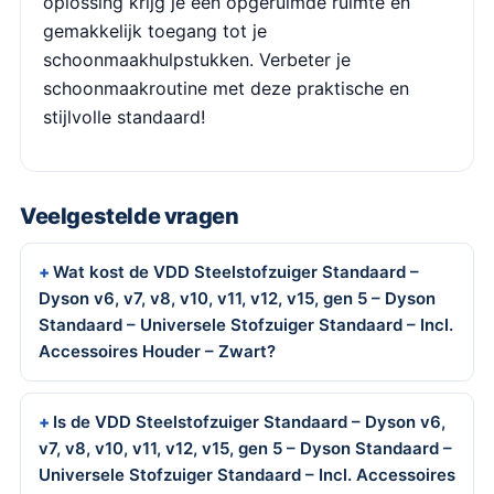
oplossing krijg je een opgeruimde ruimte en
gemakkelijk toegang tot je
schoonmaakhulpstukken. Verbeter je
schoonmaakroutine met deze praktische en
stijlvolle standaard!
Veelgestelde vragen
Wat kost de VDD Steelstofzuiger Standaard –
Dyson v6, v7, v8, v10, v11, v12, v15, gen 5 – Dyson
Standaard – Universele Stofzuiger Standaard – Incl.
Accessoires Houder – Zwart?
Is de VDD Steelstofzuiger Standaard – Dyson v6,
v7, v8, v10, v11, v12, v15, gen 5 – Dyson Standaard –
Universele Stofzuiger Standaard – Incl. Accessoires