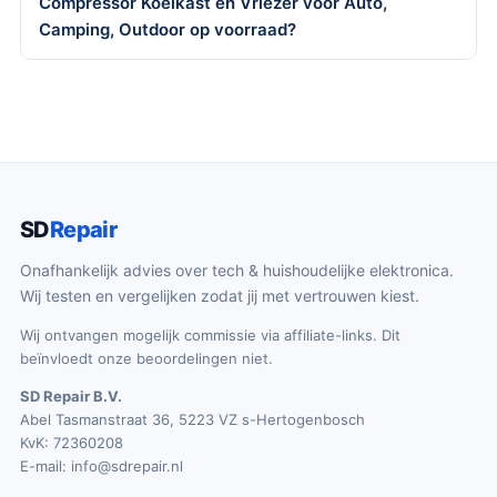
Compressor Koelkast en Vriezer voor Auto,
Camping, Outdoor op voorraad?
SD
Repair
Onafhankelijk advies over tech & huishoudelijke elektronica.
Wij testen en vergelijken zodat jij met vertrouwen kiest.
Wij ontvangen mogelijk commissie via affiliate-links. Dit
beïnvloedt onze beoordelingen niet.
SD Repair B.V.
Abel Tasmanstraat 36, 5223 VZ s-Hertogenbosch
KvK: 72360208
E-mail:
info@sdrepair.nl