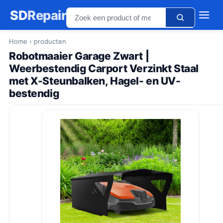
SD
Repair
Home
› producten
Robotmaaier Garage Zwart |
Weerbestendig Carport Verzinkt Staal
met X-Steunbalken, Hagel- en UV-
bestendig