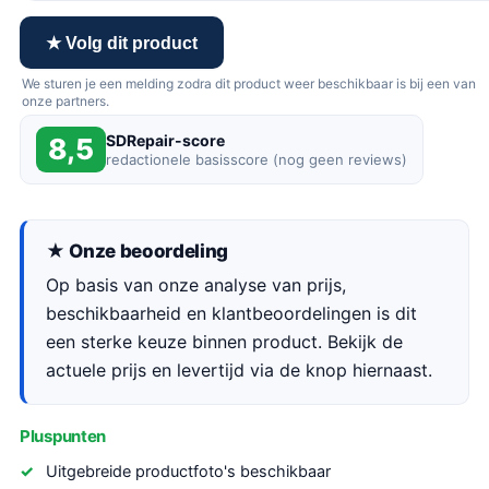
★ Volg dit product
We sturen je een melding zodra dit product weer beschikbaar is bij een van
onze partners.
SDRepair-score
8,5
redactionele basisscore (nog geen reviews)
★ Onze beoordeling
Op basis van onze analyse van prijs,
beschikbaarheid en klantbeoordelingen is dit
een sterke keuze binnen product. Bekijk de
actuele prijs en levertijd via de knop hiernaast.
Pluspunten
Uitgebreide productfoto's beschikbaar