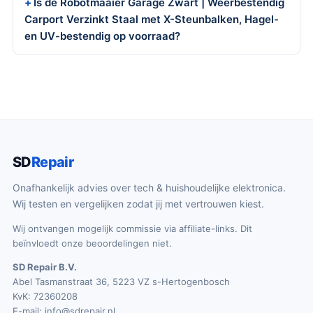
Is de Robotmaaier Garage Zwart | Weerbestendig
Carport Verzinkt Staal met X-Steunbalken, Hagel-
en UV-bestendig op voorraad?
SD
Repair
Onafhankelijk advies over tech & huishoudelijke elektronica.
Wij testen en vergelijken zodat jij met vertrouwen kiest.
Wij ontvangen mogelijk commissie via affiliate-links. Dit
beïnvloedt onze beoordelingen niet.
SD Repair B.V.
Abel Tasmanstraat 36, 5223 VZ s-Hertogenbosch
KvK: 72360208
E-mail:
info@sdrepair.nl