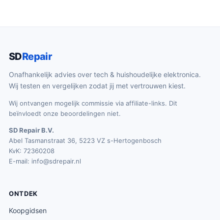
SD
Repair
Onafhankelijk advies over tech & huishoudelijke elektronica.
Wij testen en vergelijken zodat jij met vertrouwen kiest.
Wij ontvangen mogelijk commissie via affiliate-links. Dit
beïnvloedt onze beoordelingen niet.
SD Repair B.V.
Abel Tasmanstraat 36, 5223 VZ s-Hertogenbosch
KvK: 72360208
E-mail:
info@sdrepair.nl
ONTDEK
Koopgidsen