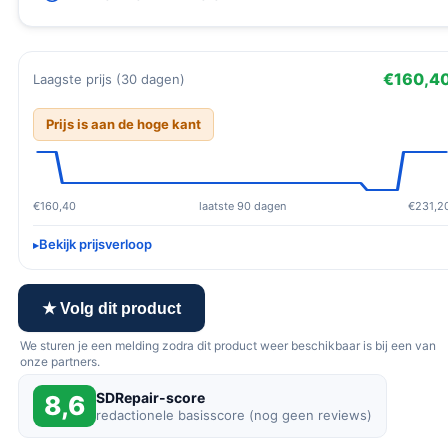
€160,4
Laagste prijs (30 dagen)
Prijs is aan de hoge kant
€160,40
laatste 90 dagen
€231,2
Bekijk prijsverloop
★ Volg dit product
We sturen je een melding zodra dit product weer beschikbaar is bij een van
onze partners.
SDRepair-score
8,6
redactionele basisscore (nog geen reviews)