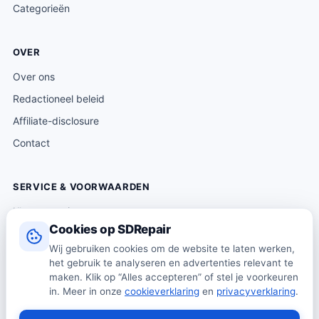
Categorieën
OVER
Over ons
Redactioneel beleid
Affiliate-disclosure
Contact
SERVICE & VOORWAARDEN
Klantenservice
Cookies op SDRepair
Verzending & levering
Wij gebruiken cookies om de website te laten werken,
Retourneren
het gebruik te analyseren en advertenties relevant te
Algemene voorwaarden
maken. Klik op “Alles accepteren” of stel je voorkeuren
in. Meer in onze
cookieverklaring
en
privacyverklaring
.
Privacybeleid