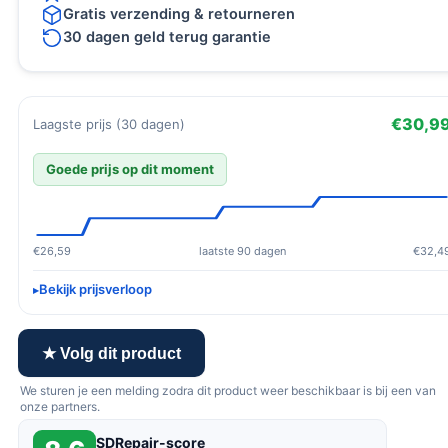
Gratis verzending & retourneren
30 dagen geld terug garantie
€30,9
Laagste prijs (30 dagen)
Goede prijs op dit moment
€26,59
laatste 90 dagen
€32,4
Bekijk prijsverloop
★ Volg dit product
We sturen je een melding zodra dit product weer beschikbaar is bij een van
onze partners.
SDRepair-score