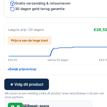
Gratis verzending & retourneren
30 dagen geld terug garantie
€26,5
Laagste prijs (30 dagen)
Prijs is aan de hoge kant
€26,59
laatste 90 dagen
€33,7
Bekijk prijsverloop
★ Volg dit product
We sturen je een melding zodra dit product weer beschikbaar is bij een van
onze partners.
SDRepair-score