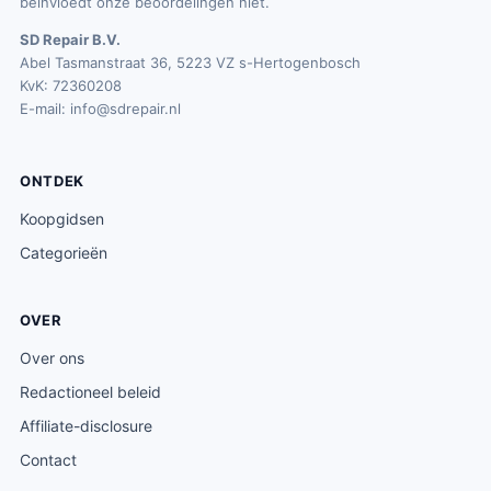
beïnvloedt onze beoordelingen niet.
SD Repair B.V.
Abel Tasmanstraat 36, 5223 VZ s-Hertogenbosch
KvK: 72360208
E-mail:
info@sdrepair.nl
ONTDEK
Koopgidsen
Categorieën
OVER
Over ons
Redactioneel beleid
Affiliate-disclosure
Contact