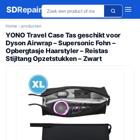
SD
Repair
Home
› producten
YONO Travel Case Tas geschikt voor
Dyson Airwrap – Supersonic Fohn –
Opbergtasje Haarstyler – Reistas
Stijltang Opzetstukken – Zwart