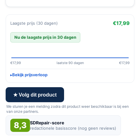
€17,99
Laagste prijs (30 dagen)
Nu de laagste prijs in 30 dagen
€17,99
laatste 90 dagen
€17,99
Bekijk prijsverloop
★ Volg dit product
We sturen je een melding zodra dit product weer beschikbaar is bij een
van onze partners.
SDRepair-score
8,3
redactionele basisscore (nog geen reviews)