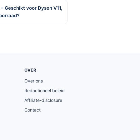
s – Geschikt voor Dyson V11,
voorraad?
OVER
Over ons
Redactioneel beleid
Affiliate-disclosure
Contact