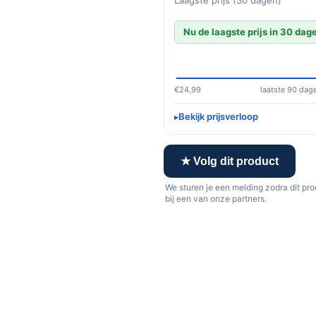
Nu de laagste prijs in 30 dag
€24,99
laatste 90 dag
Bekijk prijsverloop
★ Volg dit product
We sturen je een melding zodra dit pr
bij een van onze partners.