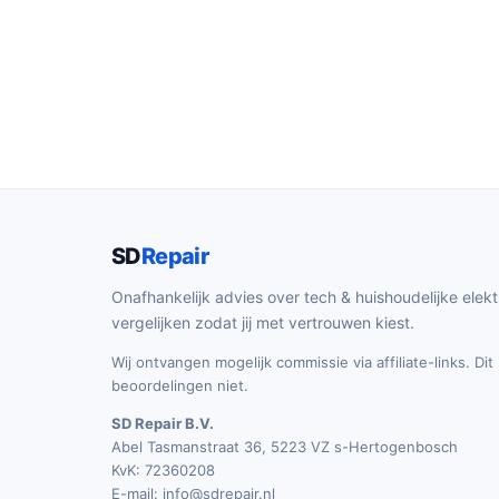
SD
Repair
Onafhankelijk advies over tech & huishoudelijke elekt
vergelijken zodat jij met vertrouwen kiest.
Wij ontvangen mogelijk commissie via affiliate-links. Di
beoordelingen niet.
SD Repair B.V.
Abel Tasmanstraat 36, 5223 VZ s-Hertogenbosch
KvK: 72360208
E-mail:
info@sdrepair.nl