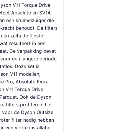
yson V11 Torque Drive,
tect Absolute en SV14.
an een kruimelzuiger die
kracht behoudt. De filters
n en zelfs de fijnste
 wat resulteert in een
aat. De verpakking bevat
e voor een langere periode
aties. Deze set is
yson V11 modellen,
e Pro, Absolute Extra
on V11 Torque Drive,
 Parquet. Ook de Dyson
 filters profiteren. Let
ikt voor de Dyson Outsize
oter filter nodig hebben
 een vlotte installatie