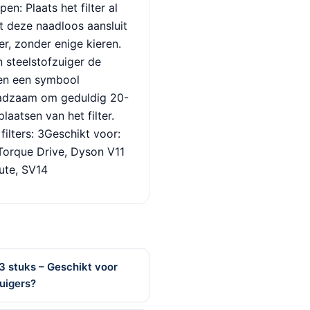
n: Plaats het filter al
t deze naadloos aansluit
r, zonder enige kieren.
 steelstofzuiger de
t en een symbool
raadzaam om geduldig 20-
aatsen van het filter.
filters: 3Geschikt voor:
Torque Drive, Dyson V11
ute, SV14
3 stuks – Geschikt voor
uigers?