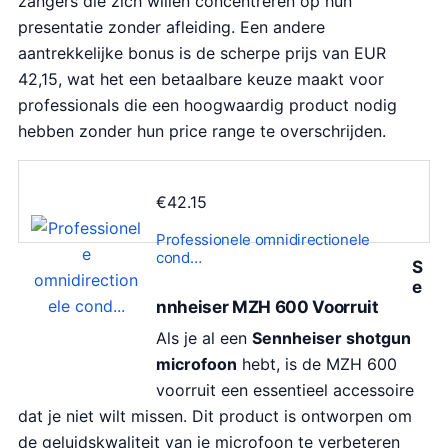
zangers die zich willen concentreren op hun
presentatie zonder afleiding. Een andere
aantrekkelijke bonus is de scherpe prijs van EUR
42,15, wat het een betaalbare keuze maakt voor
professionals die een hoogwaardig product nodig
hebben zonder hun price range te overschrijden.
€
42.15
Professionele omnidirectionele
cond…
S
e
nnheiser MZH 600 Voorruit
Als je al een
Sennheiser shotgun
microfoon
hebt, is de MZH 600
voorruit een essentieel accessoire
dat je niet wilt missen. Dit product is ontworpen om
de geluidskwaliteit van je microfoon te verbeteren