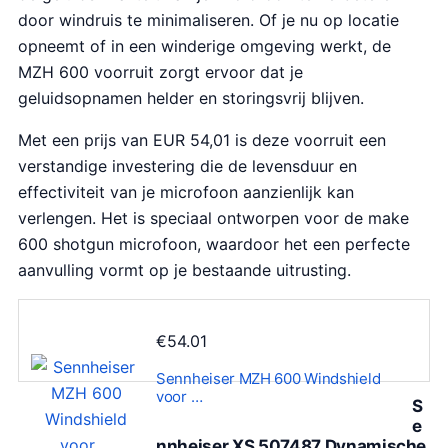
door windruis te minimaliseren. Of je nu op locatie
opneemt of in een winderige omgeving werkt, de
MZH 600 voorruit zorgt ervoor dat je
geluidsopnamen helder en storingsvrij blijven.
Met een prijs van EUR 54,01 is deze voorruit een
verstandige investering die de levensduur en
effectiviteit van je microfoon aanzienlijk kan
verlengen. Het is speciaal ontworpen voor de make
600 shotgun microfoon, waardoor het een perfecte
aanvulling vormt op je bestaande uitrusting.
€
54.01
Sennheiser MZH 600 Windshield
voor …
S
e
nnheiser XS 507487 Dynamische