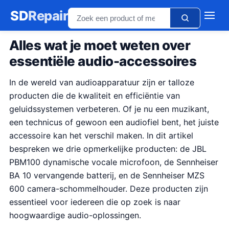
SD
Repair
Alles wat je moet weten over
essentiële audio-accessoires
In de wereld van audioapparatuur zijn er talloze
producten die de kwaliteit en efficiëntie van
geluidssystemen verbeteren. Of je nu een muzikant,
een technicus of gewoon een audiofiel bent, het juiste
accessoire kan het verschil maken. In dit artikel
bespreken we drie opmerkelijke producten: de JBL
PBM100 dynamische vocale microfoon, de Sennheiser
BA 10 vervangende batterij, en de Sennheiser MZS
600 camera-schommelhouder. Deze producten zijn
essentieel voor iedereen die op zoek is naar
hoogwaardige audio-oplossingen.