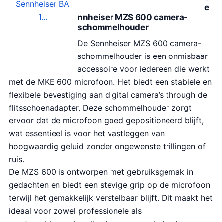
.
e
9
nnheiser MZS 600 camera-
schommelhouder
9
.
De Sennheiser MZS 600 camera-
schommelhouder is een onmisbaar
accessoire voor iedereen die werkt
met de MKE 600 microfoon. Het biedt een stabiele en
flexibele bevestiging aan digital camera’s through de
flitsschoenadapter. Deze schommelhouder zorgt
ervoor dat de microfoon goed gepositioneerd blijft,
wat essentieel is voor het vastleggen van
hoogwaardig geluid zonder ongewenste trillingen of
ruis.
De MZS 600 is ontworpen met gebruiksgemak in
gedachten en biedt een stevige grip op de microfoon
terwijl het gemakkelijk verstelbaar blijft. Dit maakt het
ideaal voor zowel professionele als