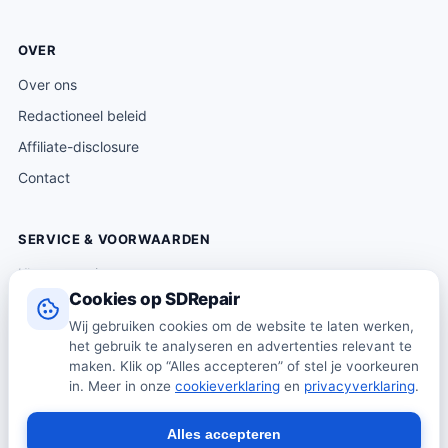
OVER
Over ons
Redactioneel beleid
Affiliate-disclosure
Contact
SERVICE & VOORWAARDEN
Klantenservice
Cookies op SDRepair
Verzending & levering
Wij gebruiken cookies om de website te laten werken,
Retourneren
het gebruik te analyseren en advertenties relevant te
Algemene voorwaarden
maken. Klik op “Alles accepteren” of stel je voorkeuren
in. Meer in onze
cookieverklaring
en
privacyverklaring
.
Privacybeleid
Cookiebeleid
Alles accepteren