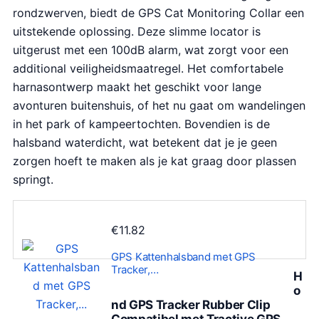
rondzwerven, biedt de GPS Cat Monitoring Collar een
uitstekende oplossing. Deze slimme locator is
uitgerust met een 100dB alarm, wat zorgt voor een
additional veiligheidsmaatregel. Het comfortabele
harnasontwerp maakt het geschikt voor lange
avonturen buitenshuis, of het nu gaat om wandelingen
in het park of kampeertochten. Bovendien is de
halsband waterdicht, wat betekent dat je je geen
zorgen hoeft te maken als je kat graag door plassen
springt.
€
11.82
GPS Kattenhalsband met GPS
Tracker,…
H
o
nd GPS Tracker Rubber Clip
Compatibel met Tractive GPS