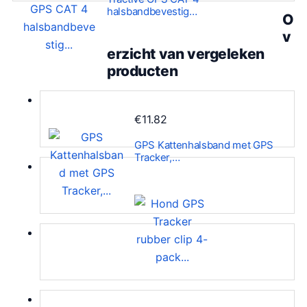
halsbandbevestig…
O
v
erzicht van vergeleken
producten
€
11.82
GPS Kattenhalsband met GPS
Tracker,…