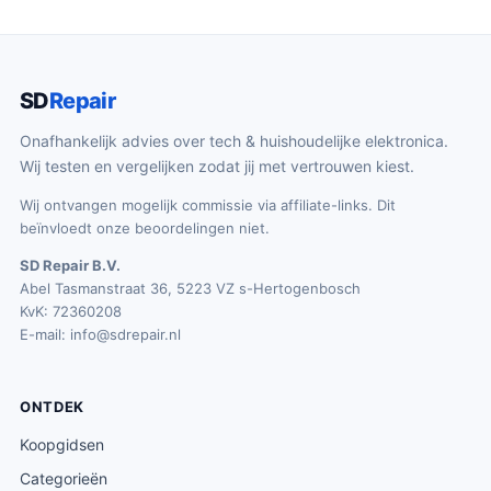
SD
Repair
Onafhankelijk advies over tech & huishoudelijke elektronica.
Wij testen en vergelijken zodat jij met vertrouwen kiest.
Wij ontvangen mogelijk commissie via affiliate-links. Dit
beïnvloedt onze beoordelingen niet.
SD Repair B.V.
Abel Tasmanstraat 36, 5223 VZ s-Hertogenbosch
KvK: 72360208
E-mail:
info@sdrepair.nl
ONTDEK
Koopgidsen
Categorieën