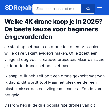
SD
Repair
Welke 4K drone koop je in 2025?
De beste keuze voor beginners
én gevorderden
Je staat op het punt een drone te kopen. Misschien
wil je gave vakantievideo’s maken. Of je zoekt een
vliegend oog voor creatieve projecten. Maar dan… zie
je door de drones het bos niet meer.
Ik snap je. Ik heb zelf ooit een drone gekocht waarvan
ik dacht: dit wordt top! Maar het bleek eerder een
plastic misser dan een vliegende camera. Zonde van
het geld.
Daarom heb ik de drie populairste drones van dit