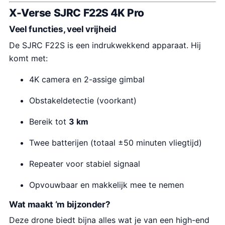
X-Verse SJRC F22S 4K Pro
Veel functies, veel vrijheid
De SJRC F22S is een indrukwekkend apparaat. Hij
komt met:
4K camera en 2-assige gimbal
Obstakeldetectie (voorkant)
Bereik tot
3 km
Twee batterijen (totaal ±50 minuten vliegtijd)
Repeater voor stabiel signaal
Opvouwbaar en makkelijk mee te nemen
Wat maakt ‘m bijzonder?
Deze drone biedt bijna alles wat je van een high-end