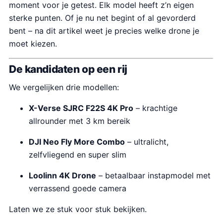
moment voor je getest. Elk model heeft z’n eigen
sterke punten. Of je nu net begint of al gevorderd
bent – na dit artikel weet je precies welke drone je
moet kiezen.
De kandidaten op een rij
We vergelijken drie modellen:
X-Verse SJRC F22S 4K Pro
– krachtige
allrounder met 3 km bereik
DJI Neo Fly More Combo
– ultralicht,
zelfvliegend en super slim
Loolinn 4K Drone
– betaalbaar instapmodel met
verrassend goede camera
Laten we ze stuk voor stuk bekijken.