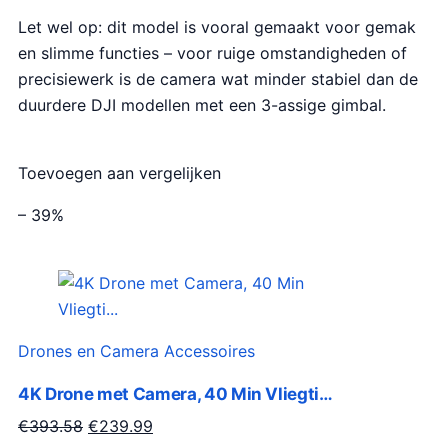
Let wel op: dit model is vooral gemaakt voor gemak
en slimme functies – voor ruige omstandigheden of
precisiewerk is de camera wat minder stabiel dan de
duurdere DJI modellen met een 3-assige gimbal.
Toevoegen aan vergelijken
– 39%
Drones en Camera Accessoires
4K Drone met Camera, 40 Min Vliegti…
O
H
€
393.58
€
239.99