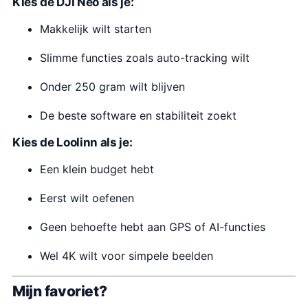
Kies de
DJI Neo
als je:
Makkelijk wilt starten
Slimme functies zoals auto-tracking wilt
Onder 250 gram wilt blijven
De beste software en stabiliteit zoekt
Kies de
Loolinn
als je:
Een klein budget hebt
Eerst wilt oefenen
Geen behoefte hebt aan GPS of AI-functies
Wel 4K wilt voor simpele beelden
Mijn favoriet?