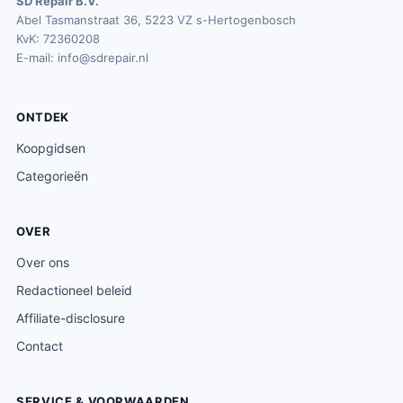
SD Repair B.V.
Abel Tasmanstraat 36, 5223 VZ s-Hertogenbosch
KvK: 72360208
E-mail:
info@sdrepair.nl
ONTDEK
Koopgidsen
Categorieën
OVER
Over ons
Redactioneel beleid
Affiliate-disclosure
Contact
SERVICE & VOORWAARDEN