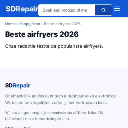
SD
Repair
Home
›
Koopgidsen
› Beste airfryers 2026
Beste airfryers 2026
Onze redactie testte de populairste airfryers.
SD
Repair
Onafhankelijk advies over tech & huishoudelijke elektronica.
Wij testen en vergelijken zodat jij met vertrouwen kiest.
Wij ontvangen mogelijk commissie via affiliate-links. Dit
beïnvloedt onze beoordelingen niet.