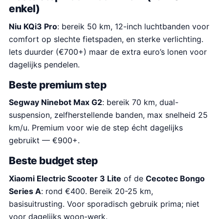
enkel)
Niu KQi3 Pro
: bereik 50 km, 12-inch luchtbanden voor
comfort op slechte fietspaden, en sterke verlichting.
Iets duurder (€700+) maar de extra euro’s lonen voor
dagelijks pendelen.
Beste premium step
Segway Ninebot Max G2
: bereik 70 km, dual-
suspension, zelfherstellende banden, max snelheid 25
km/u. Premium voor wie de step écht dagelijks
gebruikt — €900+.
Beste budget step
Xiaomi Electric Scooter 3 Lite
of de
Cecotec Bongo
Series A
: rond €400. Bereik 20-25 km,
basisuitrusting. Voor sporadisch gebruik prima; niet
voor dagelijks woon-werk.