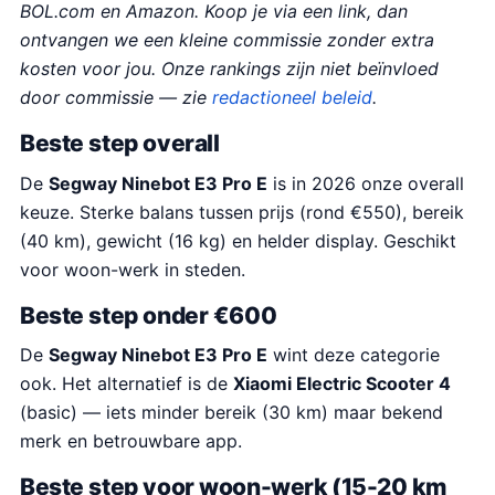
BOL.com en Amazon. Koop je via een link, dan
ontvangen we een kleine commissie zonder extra
kosten voor jou. Onze rankings zijn niet beïnvloed
door commissie — zie
redactioneel beleid
.
Beste step overall
De
Segway Ninebot E3 Pro E
is in 2026 onze overall
keuze. Sterke balans tussen prijs (rond €550), bereik
(40 km), gewicht (16 kg) en helder display. Geschikt
voor woon-werk in steden.
Beste step onder €600
De
Segway Ninebot E3 Pro E
wint deze categorie
ook. Het alternatief is de
Xiaomi Electric Scooter 4
(basic) — iets minder bereik (30 km) maar bekend
merk en betrouwbare app.
Beste step voor woon-werk (15-20 km