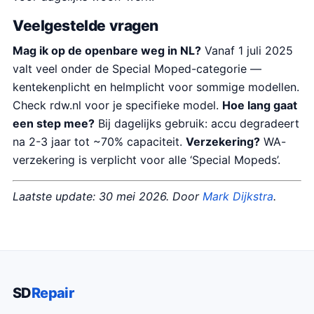
Veelgestelde vragen
Mag ik op de openbare weg in NL?
Vanaf 1 juli 2025
valt veel onder de Special Moped-categorie —
kentekenplicht en helmplicht voor sommige modellen.
Check rdw.nl voor je specifieke model.
Hoe lang gaat
een step mee?
Bij dagelijks gebruik: accu degradeert
na 2-3 jaar tot ~70% capaciteit.
Verzekering?
WA-
verzekering is verplicht voor alle ‘Special Mopeds’.
Laatste update: 30 mei 2026. Door
Mark Dijkstra
.
SD
Repair