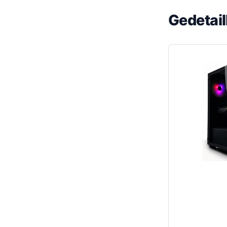
Gedetai