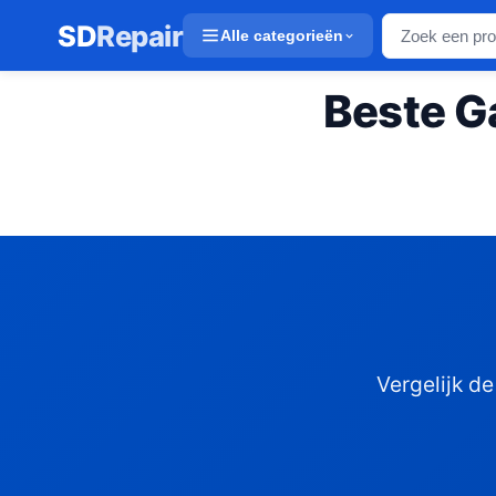
SD
Repair
Alle categorieën
Beste G
Vergelijk d