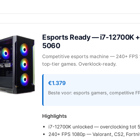
Esports Ready — i7-12700K 
5060
Competitive esports machine — 240+ FPS 
top-tier games. Overklock-ready.
€1.379
Beste voor: esports gamers, competitive F
Highlights
i7-12700K unlocked — overclocking tot 
240+ FPS 1080p — Valorant, CS2, Fortnit