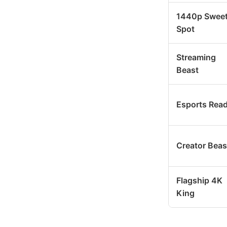
1440p Swee
Spot
Streaming
Beast
Esports Rea
Creator Beas
Flagship 4K
King