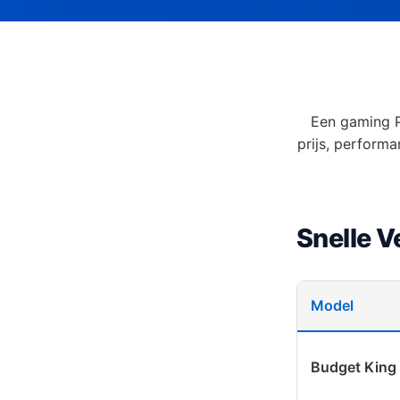
Een gaming P
prijs, performa
Snelle V
Model
Budget King