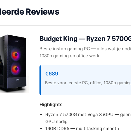
lleerde Reviews
Budget King — Ryzen 7 5700
Beste instap gaming PC — alles wat je nod
1080p gaming en office werk.
€689
Beste voor: eerste PC, office, 1080p gamin
Highlights
Ryzen 7 5700G met Vega 8 iGPU — geen
GPU nodig
16GB DDR5 — multitasking smooth