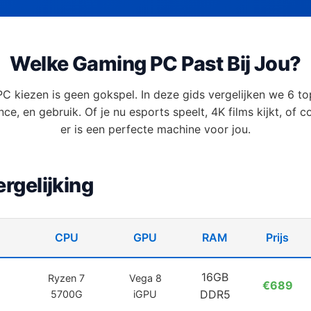
Welke Gaming PC Past Bij Jou?
C kiezen is geen gokspel. In deze gids vergelijken we 6 t
nce, en gebruik. Of je nu esports speelt, 4K films kijkt, of
er is een perfecte machine voor jou.
ergelijking
CPU
GPU
RAM
Prijs
16GB
Ryzen 7
Vega 8
€689
DDR5
5700G
iGPU