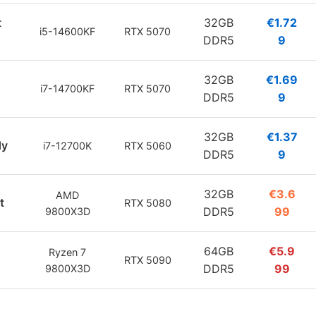
t
32GB
€1.72
i5-14600KF
RTX 5070
DDR5
9
32GB
€1.69
i7-14700KF
RTX 5070
DDR5
9
32GB
€1.37
dy
i7-12700K
RTX 5060
DDR5
9
32GB
€3.6
AMD
t
RTX 5080
DDR5
99
9800X3D
64GB
€5.9
Ryzen 7
RTX 5090
DDR5
99
9800X3D