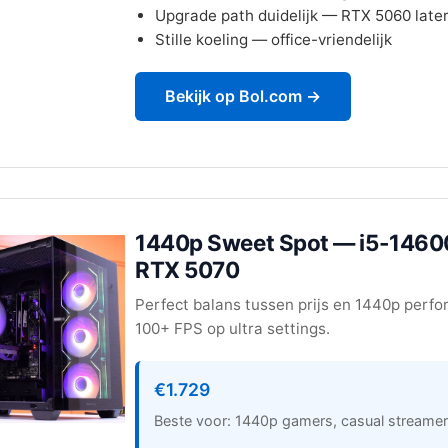
Upgrade path duidelijk — RTX 5060 late
Stille koeling — office-vriendelijk
Bekijk op Bol.com →
1440p Sweet Spot — i5-1460
RTX 5070
Perfect balans tussen prijs en 1440p perf
100+ FPS op ultra settings.
€1.729
Beste voor: 1440p gamers, casual streame