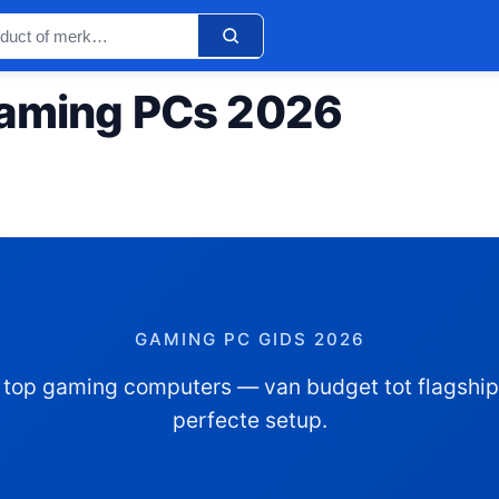
aming PCs 2026
GAMING PC GIDS 2026
e top gaming computers — van budget tot flagship
perfecte setup.