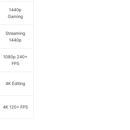
1440p
Gaming
Streaming
1440p
1080p 240+
FPS
4K Editing
4K 120+ FPS