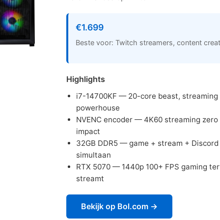
€1.699
Beste voor: Twitch streamers, content crea
Highlights
i7-14700KF — 20-core beast, streaming
powerhouse
NVENC encoder — 4K60 streaming zero
impact
32GB DDR5 — game + stream + Discord
simultaan
RTX 5070 — 1440p 100+ FPS gaming terw
streamt
Bekijk op Bol.com →