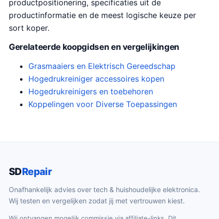
productpositionering, specificaties uit de
productinformatie en de meest logische keuze per
sort koper.
Gerelateerde koopgidsen en vergelijkingen
Grasmaaiers en Elektrisch Gereedschap
Hogedrukreiniger accessoires kopen
Hogedrukreinigers en toebehoren
Koppelingen voor Diverse Toepassingen
SD
Repair
Onafhankelijk advies over tech & huishoudelijke elektronica.
Wij testen en vergelijken zodat jij met vertrouwen kiest.
Wij ontvangen mogelijk commissie via affiliate-links. Dit