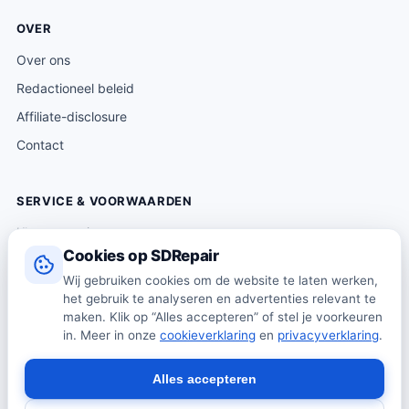
OVER
Over ons
Redactioneel beleid
Affiliate-disclosure
Contact
SERVICE & VOORWAARDEN
Klantenservice
Cookies op SDRepair
Verzending & levering
Wij gebruiken cookies om de website te laten werken,
Retourneren
het gebruik te analyseren en advertenties relevant te
Algemene voorwaarden
maken. Klik op “Alles accepteren” of stel je voorkeuren
in. Meer in onze
cookieverklaring
en
privacyverklaring
.
Privacybeleid
Cookiebeleid
Alles accepteren