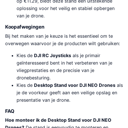
op €11.29, biedt deze stand een uitstekende
oplossing voor het veilig en stabiel opbergen
van je drone.
Koopafwegingen
Bij het maken van je keuze is het essentieel om te
overwegen waarvoor je de producten wilt gebruiken:
Kies de
DJI RC Joysticks
als je primair
geïnteresseerd bent in het verbeteren van je
vliegprestaties en de precisie van je
dronebesturing.
Kies de
Desktop Stand voor DJI NEO Drones
als
je de voorkeur geeft aan een veilige opslag en
presentatie van je drone.
FAQ
Hoe monteer ik de Desktop Stand voor DJI NEO
Drones?
De stand is eenvoudig te monteren en