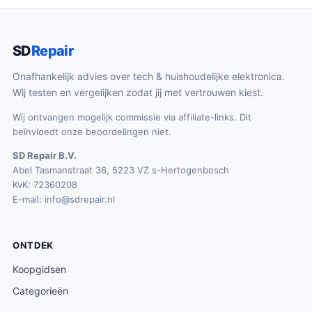
SD
Repair
Onafhankelijk advies over tech & huishoudelijke elektronica.
Wij testen en vergelijken zodat jij met vertrouwen kiest.
Wij ontvangen mogelijk commissie via affiliate-links. Dit
beïnvloedt onze beoordelingen niet.
SD Repair B.V.
Abel Tasmanstraat 36, 5223 VZ s-Hertogenbosch
KvK: 72360208
E-mail:
info@sdrepair.nl
ONTDEK
Koopgidsen
Categorieën