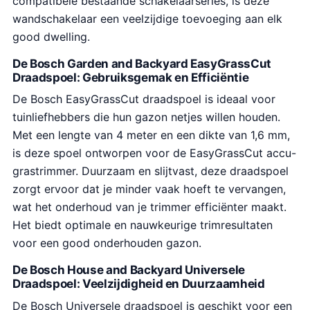
compatibele bestaande schakelaarseries, is deze
wandschakelaar een veelzijdige toevoeging aan elk
good dwelling.
De Bosch Garden and Backyard EasyGrassCut
Draadspoel: Gebruiksgemak en Efficiëntie
De Bosch EasyGrassCut draadspoel is ideaal voor
tuinliefhebbers die hun gazon netjes willen houden.
Met een lengte van 4 meter en een dikte van 1,6 mm,
is deze spoel ontworpen voor de EasyGrassCut accu-
grastrimmer. Duurzaam en slijtvast, deze draadspoel
zorgt ervoor dat je minder vaak hoeft te vervangen,
wat het onderhoud van je trimmer efficiënter maakt.
Het biedt optimale en nauwkeurige trimresultaten
voor een good onderhouden gazon.
De Bosch House and Backyard Universele
Draadspoel: Veelzijdigheid en Duurzaamheid
De Bosch Universele draadspoel is geschikt voor een