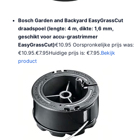
Bosch Garden and Backyard EasyGrassCut
draadspoel (lengte: 4 m, dikte: 1,6 mm,
geschikt voor accu-grastrimmer
EasyGrassCut)
€10.95 Oorspronkelijke prijs was:
€10.95.€7.95Huidige prijs is: €7.95.
Bekijk
product