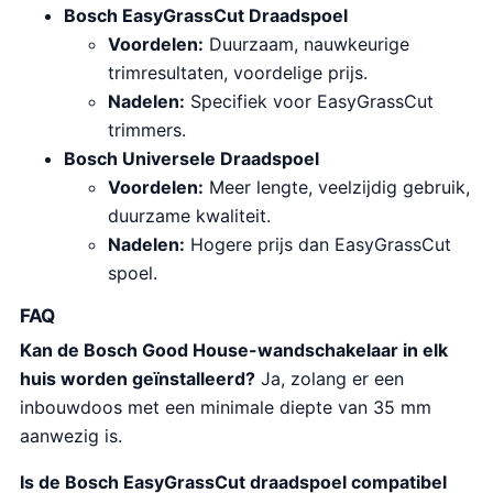
Bosch EasyGrassCut Draadspoel
Voordelen:
Duurzaam, nauwkeurige
trimresultaten, voordelige prijs.
Nadelen:
Specifiek voor EasyGrassCut
trimmers.
Bosch Universele Draadspoel
Voordelen:
Meer lengte, veelzijdig gebruik,
duurzame kwaliteit.
Nadelen:
Hogere prijs dan EasyGrassCut
spoel.
FAQ
Kan de Bosch Good House-wandschakelaar in elk
huis worden geïnstalleerd?
Ja, zolang er een
inbouwdoos met een minimale diepte van 35 mm
aanwezig is.
Is de Bosch EasyGrassCut draadspoel compatibel