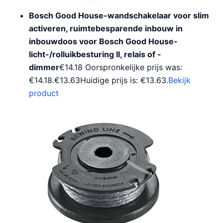
Bosch Good House-wandschakelaar voor slim
activeren, ruimtebesparende inbouw in
inbouwdoos voor Bosch Good House-
licht-/rolluikbesturing II, relais of -
dimmer
€14.18 Oorspronkelijke prijs was:
€14.18.€13.63Huidige prijs is: €13.63.
Bekijk
product