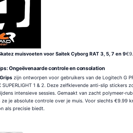
atez muisvoeten voor Saitek Cyborg RAT 3, 5, 7 en 9
€
9
ps: Ongeëvenaarde controle en consolation
Grips
zijn ontworpen voor gebruikers van de Logitech G 
UPERLIGHT 1 & 2. Deze zelfklevende anti-slip stickers z
 tijdens intensieve sessies. Gemaakt van zacht polymeer-ru
e je absolute controle over je muis. Voor slechts €9.99 kr
n als precisie biedt.