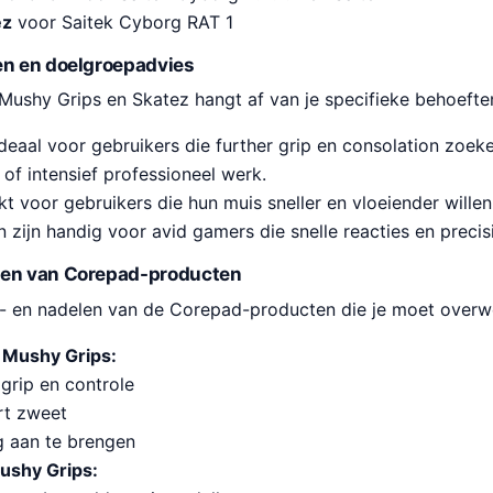
ez
voor Saitek Cyborg RAT 1
en en doelgroepadvies
Mushy Grips en Skatez hangt af van je specifieke behoefte
deaal voor gebruikers die further grip en consolation zoek
of intensief professioneel werk.
t voor gebruikers die hun muis sneller en vloeiender wille
zijn handig voor avid gamers die snelle reacties en preci
len van Corepad-producten
or- en nadelen van de Corepad-producten die je moet over
 Mushy Grips:
 grip en controle
rt zweet
 aan te brengen
ushy Grips: