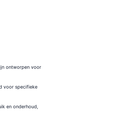
ijn ontworpen voor
d voor specifieke
ik en onderhoud,