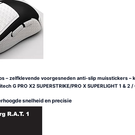
 – zelfklevende voorgesneden anti-slip muisstickers – kl
gitech G PRO X2 SUPERSTRIKE/PRO X SUPERLIGHT 1 & 2 /
rhoogde snelheid en precisie