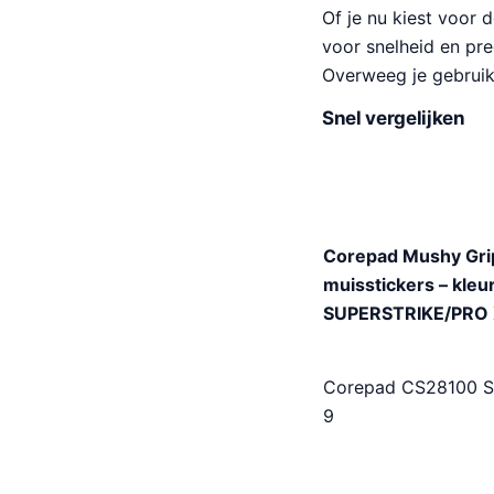
Of je nu kiest voor 
voor snelheid en pre
Overweeg je gebruik
Snel vergelijken
Corepad Mushy Grip
muisstickers – kleu
SUPERSTRIKE/PRO X
Corepad CS28100 Sk
9