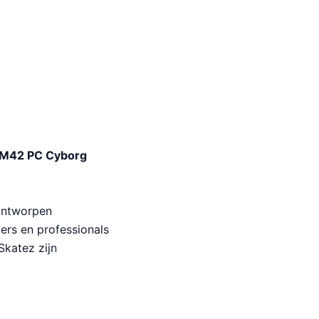
 PM42 PC Cyborg
 ontworpen
ers en professionals
Skatez zijn