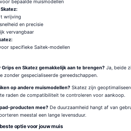
 voor bepaalde muismodellen
 Skatez:
t wrijving
snelheid en precisie
jk vervangbaar
katez:
voor specifieke Saitek-modellen
 Grips en Skatez gemakkelijk aan te brengen?
Ja, beide z
tie zonder gespecialiseerde gereedschappen.
uiken op andere muismodellen?
Skatez zijn geoptimaliseer
 te raden de compatibiliteit te controleren voor aankoop.
epad-producten mee?
De duurzaamheid hangt af van gebru
porteren meestal een lange levensduur.
 beste optie voor jouw muis