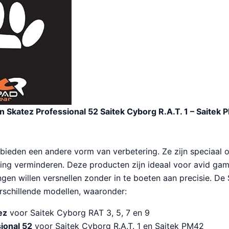
 Skatez Professional 52 Saitek Cyborg R.A.T. 1 – Saitek
bieden een andere vorm van verbetering. Ze zijn speciaal
ving verminderen. Deze producten zijn ideaal voor avid gam
en willen versnellen zonder in te boeten aan precisie. De 
rschillende modellen, waaronder:
ez
voor Saitek Cyborg RAT 3, 5, 7 en 9
ional 52
voor Saitek Cyborg R.A.T. 1 en Saitek PM42