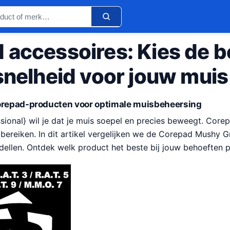
 accessoires: Kies de b
snelheid voor jouw muis
Corepad-producten voor optimale muisbeheersing
sional} wil je dat je muis soepel en precies beweegt. Core
bereiken. In dit artikel vergelijken we de Corepad Mushy G
llen. Ontdek welk product het beste bij jouw behoeften p