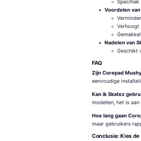
Specifiek
Voordelen van
Verminder
Verhoogt 
Gemakkeli
Nadelen van S
Geschikt 
FAQ
Zijn Corepad Mushy
eenvoudige installa
Kan ik Skatez gebr
modellen, het is aan
Hoe lang gaan Cor
maar gebruikers rap
Conclusie: Kies de