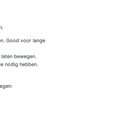
n:
en. Good voor lange
n laten bewegen.
sie nodig hebben.
wegen: