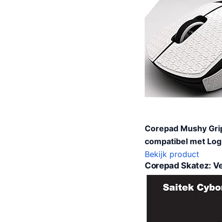
Corepad Mushy Grips
compatibel met Lo
Bekijk product
Corepad Skatez: Ve