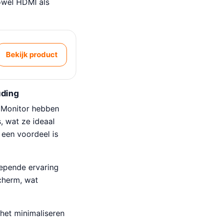
owel HDMI als
Bekijk product
uding
 Monitor hebben
, wat ze ideaal
een voordeel is
epende ervaring
scherm, wat
 het minimaliseren