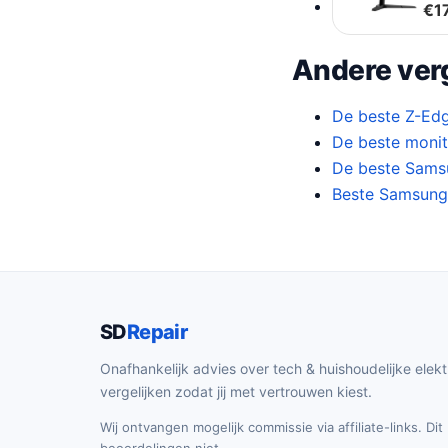
€
1
Andere verg
De beste Z-Ed
De beste monit
De beste Samsu
Beste Samsung 
SD
Repair
Onafhankelijk advies over tech & huishoudelijke elekt
vergelijken zodat jij met vertrouwen kiest.
Wij ontvangen mogelijk commissie via affiliate-links. Di
beoordelingen niet.