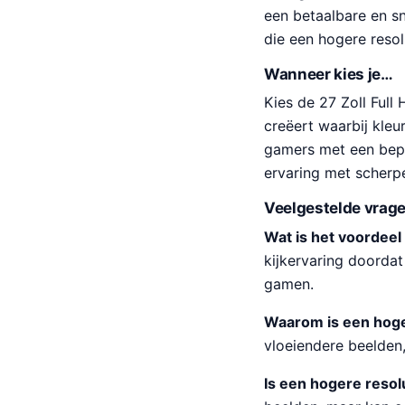
een betaalbare en s
die een hogere resol
Wanneer kies je…
Kies de 27 Zoll Full
creëert waarbij kleu
gamers met een bepe
ervaring met scherp
Veelgestelde vrag
Wat is het voordee
kijkervaring doordat
gamen.
Waarom is een hoge
vloeiendere beelden,
Is een hogere resolu