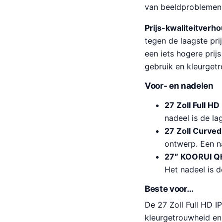
van beeldproblemen. 
Prijs-kwaliteitverh
tegen de laagste pri
een iets hogere pri
gebruik en kleurget
Voor- en nadelen
27 Zoll Full HD
nadeel is de l
27 Zoll Curve
ontwerp. Een na
27″ KOORUI Q
Het nadeel is d
Beste voor…
De 27 Zoll Full HD I
kleurgetrouwheid en