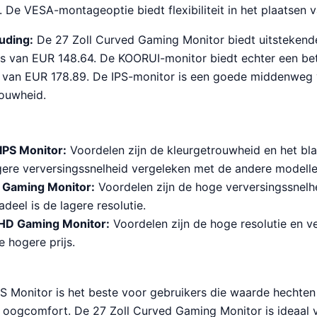
De VESA-montageoptie biedt flexibiliteit in het plaatsen 
ouding:
De 27 Zoll Curved Gaming Monitor biedt uitstekend
js van EUR 148.64. De KOORUI-monitor biedt echter een bet
js van EUR 178.89. De IPS-monitor is een goede middenweg 
rouwheid.
 IPS Monitor:
Voordelen zijn de kleurgetrouwheid en het blau
agere verversingssnelheid vergeleken met de andere modelle
d Gaming Monitor:
Voordelen zijn de hoge verversingssnelh
deel is de lagere resolutie.
HD Gaming Monitor:
Voordelen zijn de hoge resolutie en ve
e hogere prijs.
PS Monitor is het beste voor gebruikers die waarde hechten
 oogcomfort. De 27 Zoll Curved Gaming Monitor is ideaal 