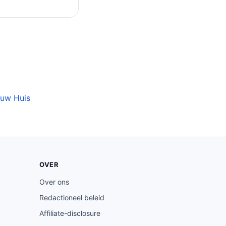
ouw Huis
OVER
Over ons
Redactioneel beleid
Affiliate-disclosure