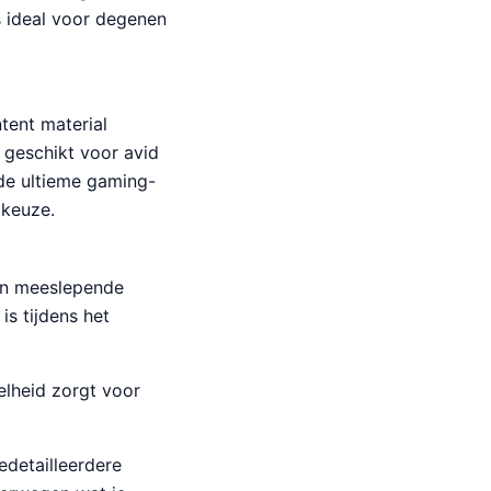
s ideal voor degenen
tent material
s geschikt voor avid
 de ultieme gaming-
 keuze.
en meeslepende
is tijdens het
lheid zorgt voor
edetailleerdere