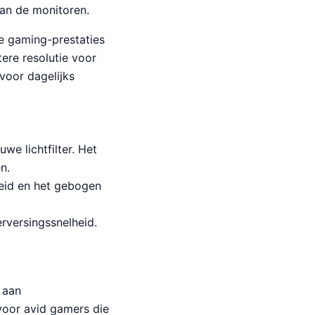
van de monitoren.
e gaming-prestaties
ere resolutie voor
voor dagelijks
we lichtfilter. Het
n.
eid en het gebogen
rversingssnelheid.
 aan
voor avid gamers die