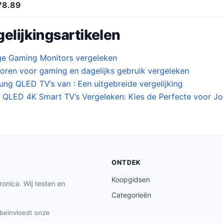
78.89
elijkingsartikelen
ge Gaming Monitors vergeleken
oren voor gaming en dagelijks gebruik vergeleken
ng QLED TV’s van : Een uitgebreide vergelijking
QLED 4K Smart TV’s Vergeleken: Kies de Perfecte voor J
ONTDEK
Koopgidsen
ronica. Wij testen en
Categorieën
t beïnvloedt onze