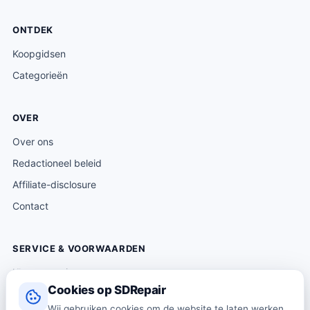
ONTDEK
Koopgidsen
Categorieën
OVER
Over ons
Redactioneel beleid
Affiliate-disclosure
Contact
SERVICE & VOORWAARDEN
Klantenservice
Cookies op SDRepair
Verzending & levering
Wij gebruiken cookies om de website te laten werken,