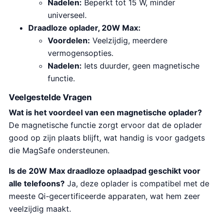
Nadelen:
Beperkt tot 15 W, minder
universeel.
Draadloze oplader, 20W Max:
Voordelen:
Veelzijdig, meerdere
vermogensopties.
Nadelen:
Iets duurder, geen magnetische
functie.
Veelgestelde Vragen
Wat is het voordeel van een magnetische oplader?
De magnetische functie zorgt ervoor dat de oplader
good op zijn plaats blijft, wat handig is voor gadgets
die MagSafe ondersteunen.
Is de 20W Max draadloze oplaadpad geschikt voor
alle telefoons?
Ja, deze oplader is compatibel met de
meeste Qi-gecertificeerde apparaten, wat hem zeer
veelzijdig maakt.