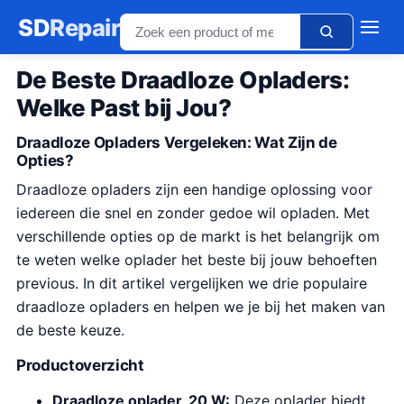
SD
Repair
De Beste Draadloze Opladers:
Welke Past bij Jou?
Draadloze Opladers Vergeleken: Wat Zijn de
Opties?
Draadloze opladers zijn een handige oplossing voor
iedereen die snel en zonder gedoe wil opladen. Met
verschillende opties op de markt is het belangrijk om
te weten welke oplader het beste bij jouw behoeften
previous. In dit artikel vergelijken we drie populaire
draadloze opladers en helpen we je bij het maken van
de beste keuze.
Productoverzicht
Draadloze oplader, 20 W:
Deze oplader biedt