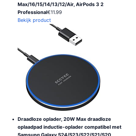
Max/16/15/14/13/12/Air, AirPods 3 2
Professional
€
11.99
Bekijk product
Draadloze oplader, 20W Max draadloze
oplaadpad inductie-oplader compatibel met
Samsung Galaxy S24/S23/S22/S21/S20,