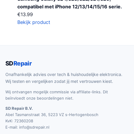
compatibel met iPhone 12/13/14/15/16 serie.
€
13.99
Bekijk product
SD
Repair
Onafhankelijk advies over tech & huishoudelijke elektronica.
Wij testen en vergelijken zodat jij met vertrouwen kiest.
Wij ontvangen mogelijk commissie via affiliate-links. Dit
beïnvloedt onze beoordelingen niet.
SD Repair B.V.
Abel Tasmanstraat 36, 5223 VZ s-Hertogenbosch
KvK: 72360208
E-mail:
info@sdrepair.nl