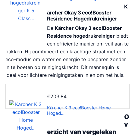
K
ärcher Okay 3 eco!Booster
Residence Hogedrukreiniger
De
Kärcher Okay 3 eco!Booster
Residence hogedrukreiniger
biedt
een efficiënte manier om vuil aan te
pakken. Hij combineert een krachtige straal met een
eco-modus om water en energie te besparen zonder
in te boeten op reinigingskracht. Dit mannequin is
ideal voor lichtere reinigingstaken in en om het huis.
€
203.84
Kärcher K 3 eco!Booster Home
Hoged…
O
v
erzicht van vergeleken