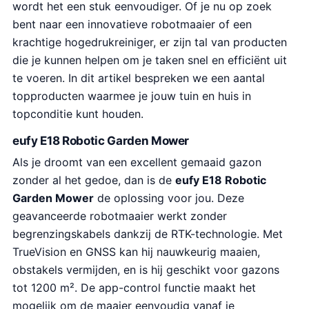
wordt het een stuk eenvoudiger. Of je nu op zoek
bent naar een innovatieve robotmaaier of een
krachtige hogedrukreiniger, er zijn tal van producten
die je kunnen helpen om je taken snel en efficiënt uit
te voeren. In dit artikel bespreken we een aantal
topproducten waarmee je jouw tuin en huis in
topconditie kunt houden.
eufy E18 Robotic Garden Mower
Als je droomt van een excellent gemaaid gazon
zonder al het gedoe, dan is de
eufy E18 Robotic
Garden Mower
de oplossing voor jou. Deze
geavanceerde robotmaaier werkt zonder
begrenzingskabels dankzij de RTK-technologie. Met
TrueVision en GNSS kan hij nauwkeurig maaien,
obstakels vermijden, en is hij geschikt voor gazons
tot 1200 m². De app-control functie maakt het
mogelijk om de maaier eenvoudig vanaf je