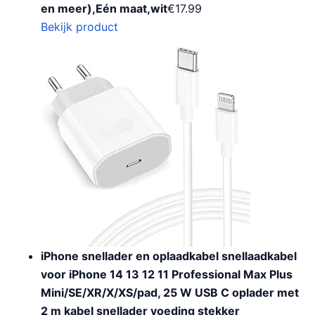
en meer),Eén maat,wit
€
17.99
Bekijk product
iPhone snellader en oplaadkabel snellaadkabel
voor iPhone 14 13 12 11 Professional Max Plus
Mini/SE/XR/X/XS/pad, 25 W USB C oplader met
2 m kabel snellader voeding stekker