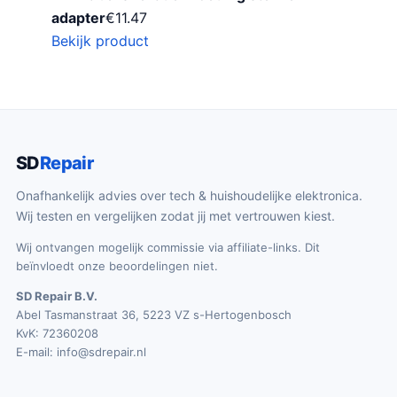
adapter
€
11.47
Bekijk product
SD
Repair
Onafhankelijk advies over tech & huishoudelijke elektronica.
Wij testen en vergelijken zodat jij met vertrouwen kiest.
Wij ontvangen mogelijk commissie via affiliate-links. Dit
beïnvloedt onze beoordelingen niet.
SD Repair B.V.
Abel Tasmanstraat 36, 5223 VZ s-Hertogenbosch
KvK: 72360208
E-mail:
info@sdrepair.nl