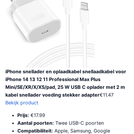
iPhone snellader en oplaadkabel snellaadkabel voor
iPhone 14 13 12 11 Professional Max Plus
Mini/SE/XR/X/XS/pad, 25 W USB C oplader met 2 m
kabel snellader voeding stekker adapter
€
11.47
Bekijk product
Prijs:
€17.99
Aantal poorten:
Twee USB-C poorten
Compatibiliteit:
Apple, Samsung, Google