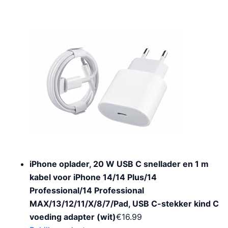
iPhone oplader, 20 W USB C snellader en 1 m
kabel voor iPhone 14/14 Plus/14
Professional/14 Professional
MAX/13/12/11/X/8/7/Pad, USB C-stekker kind C
voeding adapter (wit)
€
16.99