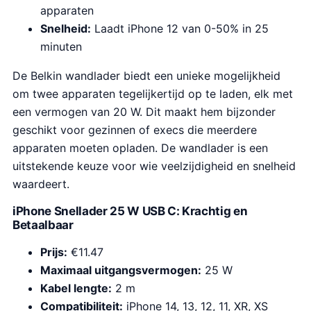
apparaten
Snelheid:
Laadt iPhone 12 van 0-50% in 25
minuten
De Belkin wandlader biedt een unieke mogelijkheid
om twee apparaten tegelijkertijd op te laden, elk met
een vermogen van 20 W. Dit maakt hem bijzonder
geschikt voor gezinnen of execs die meerdere
apparaten moeten opladen. De wandlader is een
uitstekende keuze voor wie veelzijdigheid en snelheid
waardeert.
iPhone Snellader 25 W USB C: Krachtig en
Betaalbaar
Prijs:
€11.47
Maximaal uitgangsvermogen:
25 W
Kabel lengte:
2 m
Compatibiliteit:
iPhone 14, 13, 12, 11, XR, XS