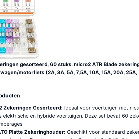
ringen gesorteerd, 60 stuks, micro2 ATR Blade zekerin
wagen/motorfiets (2A, 3A, 5A, 7,5A, 10A, 15A, 20A, 25A,
roducten
 Zekeringen Gesorteerd:
Ideaal voor voertuigen met nie
s elektrische en hybride voertuigen. Deze set bevat 60 zek
ampèrages.
O Platte Zekeringhouder:
Geschikt voor standaard zekeri