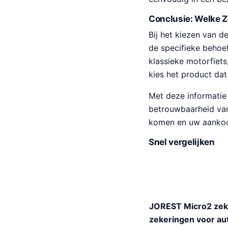
Conclusie: Welke Z
Bij het kiezen van d
de specifieke behoef
klassieke motorfiet
kies het product dat 
Met deze informatie
betrouwbaarheid van
komen en uw aankoo
Snel vergelijken
JOREST Micro2 zeke
zekeringen voor au