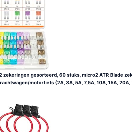
 zekeringen gesorteerd, 60 stuks, micro2 ATR Blade ze
achtwagen/motorfiets (2A, 3A, 5A, 7,5A, 10A, 15A, 20A,