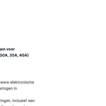
gen voor
 30A, 35A, 40A)
uwere elektronische
eringen in
ngen, inclusief een