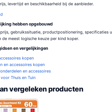
ijs, levertijd en beschikbaarheid bij de aanbieder.
od
lijking hebben opgebouwd
ijs, gebruikssituatie, productpositionering, specificaties u
n de meest logische keuze per kind koper.
idsen en vergelijkingen
accessoires kopen
n en accessoires kopen
onderdelen en accessoires
 voor Thuis en Tuin
van vergeleken producten