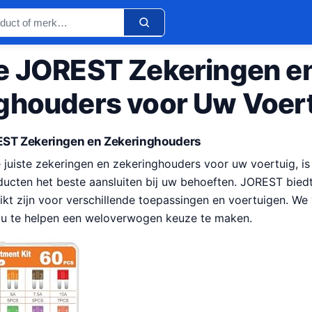
e JOREST Zekeringen e
ghouders voor Uw Voer
EST Zekeringen en Zekeringhouders
e juiste zekeringen en zekeringhouders voor uw voertuig, is
ducten het beste aansluiten bij uw behoeften. JOREST bied
kt zijn voor verschillende toepassingen en voertuigen. We v
 u te helpen een weloverwogen keuze te maken.