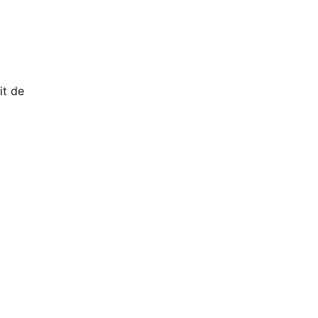
it de