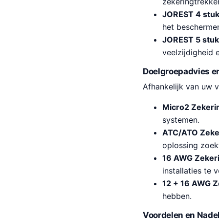
zekeringtrekker
JOREST 4 stuk
het beschermen
JOREST 5 stuk
veelzijdigheid 
Doelgroepadvies en
Afhankelijk van uw v
Micro2 Zekeri
systemen.
ATC/ATO Zeke
oplossing zoek
16 AWG Zeker
installaties te 
12 + 16 AWG Z
hebben.
Voordelen en Nade