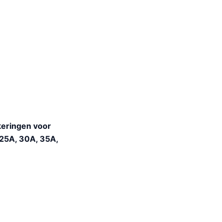
keringen voor
 25A, 30A, 35A,