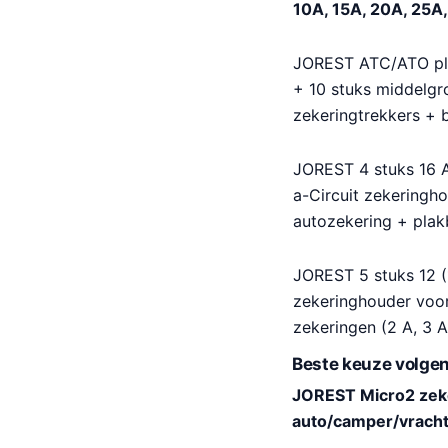
10A, 15A, 20A, 25A
JOREST ATC/ATO pla
+ 10 stuks middelgr
zekeringtrekkers +
JOREST 4 stuks 16 
a-Circuit zekeringh
autozekering + plak
JOREST 5 stuks 12 (
zekeringhouder voor
zekeringen (2 A, 3 A,
Beste keuze volgen
JOREST Micro2 zeke
auto/camper/vracht