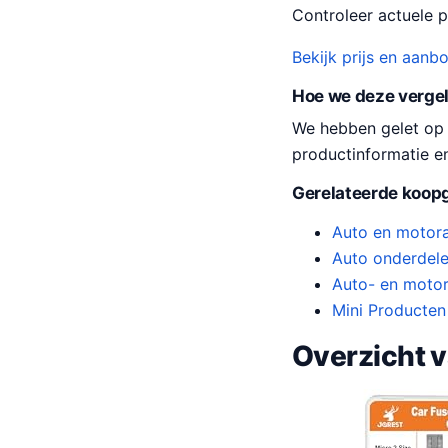
Controleer actuele pr
Bekijk prijs en aanb
Hoe we deze verge
We hebben gelet op pr
productinformatie e
Gerelateerde koopg
Auto en motor
Auto onderdele
Auto- en motor
Mini Producten
Overzicht 