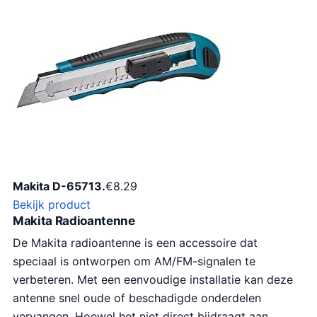
Makita D-65713.
€
8.29
Bekijk product
Makita Radioantenne
De Makita radioantenne is een accessoire dat
speciaal is ontworpen om AM/FM-signalen te
verbeteren. Met een eenvoudige installatie kan deze
antenne snel oude of beschadigde onderdelen
vervangen. Hoewel het niet direct bijdraagt aan