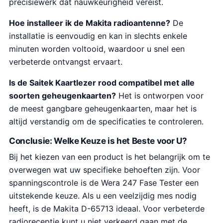
precisiewerk dat nauwkeurigheid vereist.
Hoe installeer ik de Makita radioantenne?
De
installatie is eenvoudig en kan in slechts enkele
minuten worden voltooid, waardoor u snel een
verbeterde ontvangst ervaart.
Is de Saitek Kaartlezer rood compatibel met alle
soorten geheugenkaarten?
Het is ontworpen voor
de meest gangbare geheugenkaarten, maar het is
altijd verstandig om de specificaties te controleren.
Conclusie: Welke Keuze is het Beste voor U?
Bij het kiezen van een product is het belangrijk om te
overwegen wat uw specifieke behoeften zijn. Voor
spanningscontrole is de Wera 247 Fase Tester een
uitstekende keuze. Als u een veelzijdig mes nodig
heeft, is de Makita D-65713 ideaal. Voor verbeterde
radioreceptie kunt u niet verkeerd gaan met de