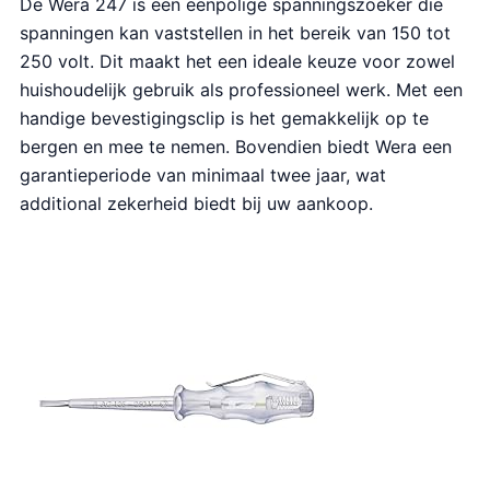
De Wera 247 is een eenpolige spanningszoeker die
spanningen kan vaststellen in het bereik van 150 tot
250 volt. Dit maakt het een ideale keuze voor zowel
huishoudelijk gebruik als professioneel werk. Met een
handige bevestigingsclip is het gemakkelijk op te
bergen en mee te nemen. Bovendien biedt Wera een
garantieperiode van minimaal twee jaar, wat
additional zekerheid biedt bij uw aankoop.