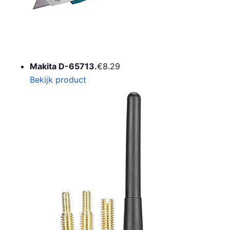
Makita D-65713.
€
8.29
Bekijk product