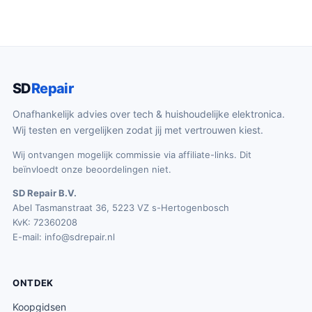
SD
Repair
Onafhankelijk advies over tech & huishoudelijke elektronica.
Wij testen en vergelijken zodat jij met vertrouwen kiest.
Wij ontvangen mogelijk commissie via affiliate-links. Dit
beïnvloedt onze beoordelingen niet.
SD Repair B.V.
Abel Tasmanstraat 36, 5223 VZ s-Hertogenbosch
KvK: 72360208
E-mail:
info@sdrepair.nl
ONTDEK
Koopgidsen