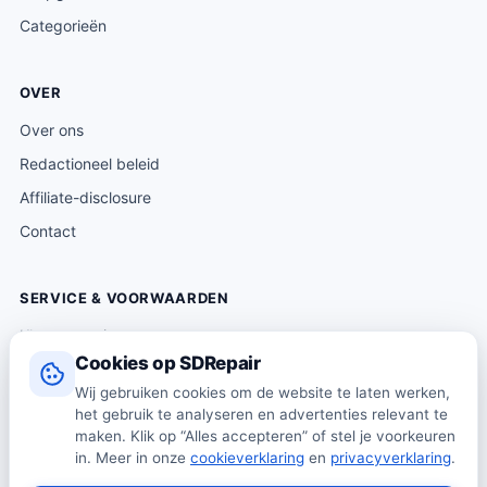
Categorieën
OVER
Over ons
Redactioneel beleid
Affiliate-disclosure
Contact
SERVICE & VOORWAARDEN
Klantenservice
Cookies op SDRepair
Verzending & levering
Wij gebruiken cookies om de website te laten werken,
Retourneren
het gebruik te analyseren en advertenties relevant te
Algemene voorwaarden
maken. Klik op “Alles accepteren” of stel je voorkeuren
in. Meer in onze
cookieverklaring
en
privacyverklaring
.
Privacybeleid