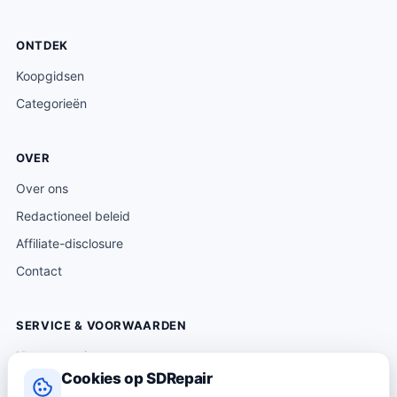
ONTDEK
Koopgidsen
Categorieën
OVER
Over ons
Redactioneel beleid
Affiliate-disclosure
Contact
SERVICE & VOORWAARDEN
Klantenservice
Cookies op SDRepair
Verzending & levering