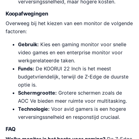
verversingssnelheid, maar hogere kosten.
Koopafwegingen
Overweeg bij het kiezen van een monitor de volgende
factoren:
Gebruik:
Kies een gaming monitor voor snelle
video games en een enterprise monitor voor
werkgerelateerde taken.
Funds:
De KOORUI 22 Inch is het meest
budgetvriendelijk, terwijl de Z-Edge de duurste
optie is.
Schermgrootte:
Grotere schermen zoals de
AOC Ve bieden meer ruimte voor multitasking.
Technologie:
Voor avid gamers is een hogere
verversingssnelheid en responstijd cruciaal.
FAQ
Welke monitor is het beste voor gaming?
De Z-Edge