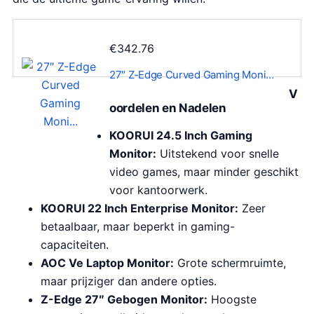
€
342.76
27″ Z-Edge Curved Gaming Moni…
V
oordelen en Nadelen
KOORUI 24.5 Inch Gaming
Monitor:
Uitstekend voor snelle
video games, maar minder geschikt
voor kantoorwerk.
KOORUI 22 Inch Enterprise Monitor:
Zeer
betaalbaar, maar beperkt in gaming-
capaciteiten.
AOC Ve Laptop Monitor:
Grote schermruimte,
maar prijziger dan andere opties.
Z-Edge 27″ Gebogen Monitor:
Hoogste