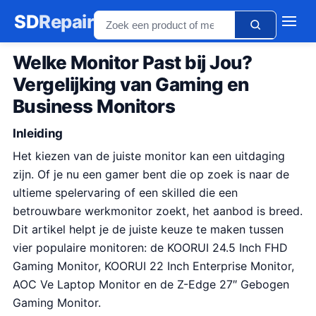
SD
Repair
Welke Monitor Past bij Jou?
Vergelijking van Gaming en
Business Monitors
Inleiding
Het kiezen van de juiste monitor kan een uitdaging
zijn. Of je nu een gamer bent die op zoek is naar de
ultieme spelervaring of een skilled die een
betrouwbare werkmonitor zoekt, het aanbod is breed.
Dit artikel helpt je de juiste keuze te maken tussen
vier populaire monitoren: de KOORUI 24.5 Inch FHD
Gaming Monitor, KOORUI 22 Inch Enterprise Monitor,
AOC Ve Laptop Monitor en de Z-Edge 27″ Gebogen
Gaming Monitor.