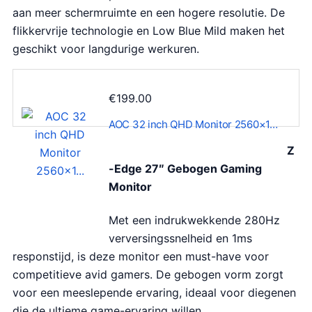
aan meer schermruimte en een hogere resolutie. De
flikkervrije technologie en Low Blue Mild maken het
geschikt voor langdurige werkuren.
€
199.00
AOC 32 inch QHD Monitor 2560×1…
Z
-Edge 27″ Gebogen Gaming
Monitor
Met een indrukwekkende 280Hz
verversingssnelheid en 1ms
responstijd, is deze monitor een must-have voor
competitieve avid gamers. De gebogen vorm zorgt
voor een meeslepende ervaring, ideaal voor diegenen
die de ultieme game-ervaring willen.