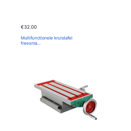
€
32.00
Multifunctionele kruistafel
freesma…