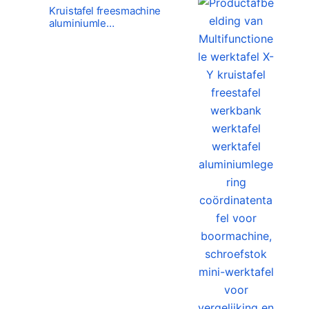
Kruistafel freesmachine
aluminiumle…