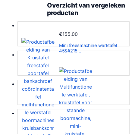
Overzicht van vergeleken
producten
€
155.00
Mini freesmachine werktafel
45&#215…