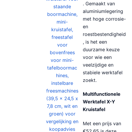
. Gemaakt van
aluminiumlegering
met hoge corrosie-
en
roestbestendigheid
, is het een
duurzame keuze
voor wie een
veelzijdige en
stabiele werktafel
zoekt.
Multifunctionele
Werktafel X-Y
Kruistafel
Met een prijs van
€52,65 is deze