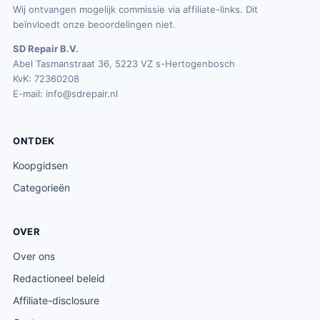
Wij ontvangen mogelijk commissie via affiliate-links. Dit
beïnvloedt onze beoordelingen niet.
SD Repair B.V.
Abel Tasmanstraat 36, 5223 VZ s-Hertogenbosch
KvK: 72360208
E-mail:
info@sdrepair.nl
ONTDEK
Koopgidsen
Categorieën
OVER
Over ons
Redactioneel beleid
Affiliate-disclosure