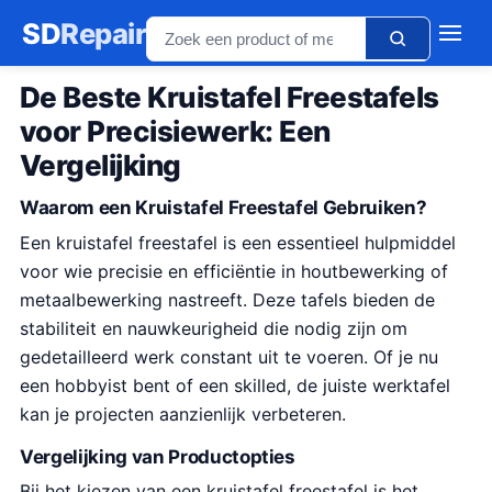
SD
Repair
De Beste Kruistafel Freestafels
voor Precisiewerk: Een
Vergelijking
Waarom een Kruistafel Freestafel Gebruiken?
Een kruistafel freestafel is een essentieel hulpmiddel
voor wie precisie en efficiëntie in houtbewerking of
metaalbewerking nastreeft. Deze tafels bieden de
stabiliteit en nauwkeurigheid die nodig zijn om
gedetailleerd werk constant uit te voeren. Of je nu
een hobbyist bent of een skilled, de juiste werktafel
kan je projecten aanzienlijk verbeteren.
Vergelijking van Productopties
Bij het kiezen van een kruistafel freestafel is het