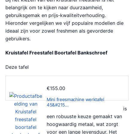
belangrijk om te kijken naar duurzaamheid,
gebruiksgemak en prijs-kwaliteitverhouding.
Hieronder vergelijken we vijf populaire modellen die
ideaal zijn voor zowel freshmen als gevorderde
gebruikers.
Kruistafel Freestafel Boortafel Bankschroef
Deze tafel
€
155.00
Mini freesmachine werktafel
45&#215…
is
een robuuste keuze gemaakt van
hoogwaardig metaal, wat zorgt
voor een lange levensduur. Het