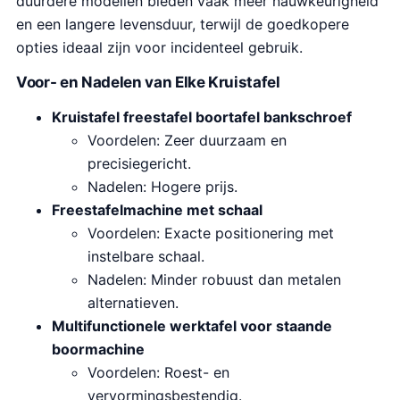
duurdere modellen bieden vaak meer nauwkeurigheid
en een langere levensduur, terwijl de goedkopere
opties ideaal zijn voor incidenteel gebruik.
Voor- en Nadelen van Elke Kruistafel
Kruistafel freestafel boortafel bankschroef
Voordelen: Zeer duurzaam en
precisiegericht.
Nadelen: Hogere prijs.
Freestafelmachine met schaal
Voordelen: Exacte positionering met
instelbare schaal.
Nadelen: Minder robuust dan metalen
alternatieven.
Multifunctionele werktafel voor staande
boormachine
Voordelen: Roest- en
vervormingsbestendig.