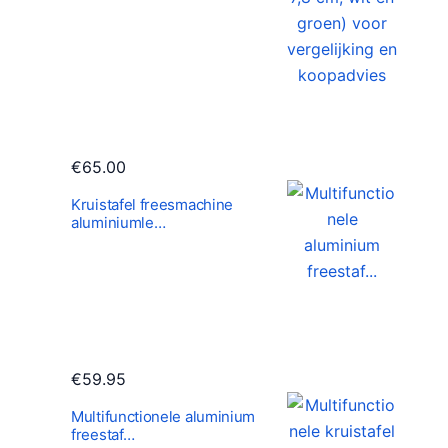
€
65.00
Kruistafel freesmachine
aluminiumle…
€
59.95
Multifunctionele aluminium
freestaf…