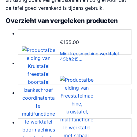
uitrusting zoals veiligheidsbrillen en zorg ervoor dat
de tafel goed verankerd is tijdens gebruik.
Overzicht van vergeleken producten
€
155.00
Mini freesmachine werktafel
45&#215…