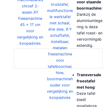
voor staande
boormachine
:
Dankzij de
aluminiumlege
ring is deze
tafel roest- en
vervormingsb
estendig.
Transversale
freestafel
met hoog
:
Deze tafel
biedt
moeiteloze