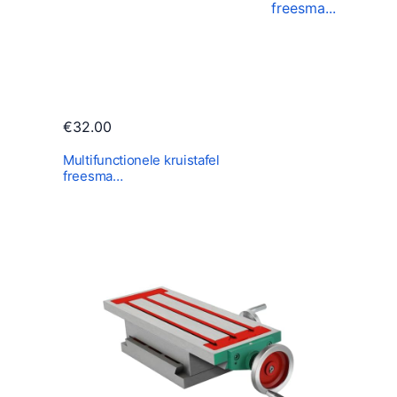
€
32.00
Multifunctionele kruistafel
freesma…