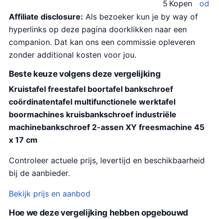
5
Kopen
od
Affiliate disclosure:
Als bezoeker kun je by way of
hyperlinks op deze pagina doorklikken naar een
companion. Dat kan ons een commissie opleveren
zonder additional kosten voor jou.
Beste keuze volgens deze vergelijking
Kruistafel freestafel boortafel bankschroef
coördinatentafel multifunctionele werktafel
boormachines kruisbankschroef industriële
machinebankschroef 2-assen XY freesmachine 45
x 17 cm
Controleer actuele prijs, levertijd en beschikbaarheid
bij de aanbieder.
Bekijk prijs en aanbod
Hoe we deze vergelijking hebben opgebouwd