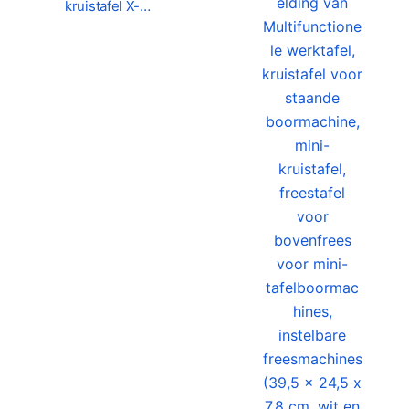
kruistafel X-…