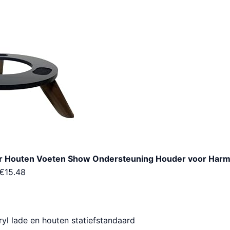
er Houten Voeten Show Ondersteuning Houder voor Harm
€
15.48
yl lade en houten statiefstandaard