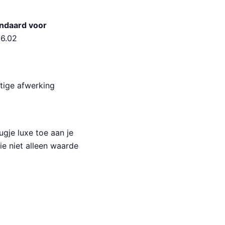
andaard voor
6.02
tige afwerking
ugje luxe toe aan je
ie niet alleen waarde