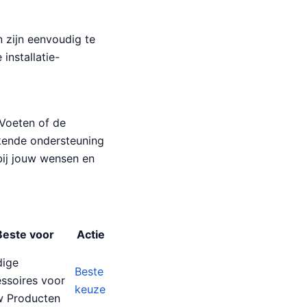
 zijn eenvoudig te
installatie-
 Voeten of de
ekende ondersteuning
bij jouw wensen en
Beste voor
Actie
ige
Beste
ssoires voor
keuze
 Producten