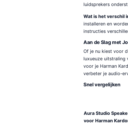
luidsprekers onders
Wat is het verschil 
installeren en worde
instructies verschil
Aan de Slag met J
Of je nu kiest voor
luxueuze uitstralin
voor je Harman Kard
verbeter je audio-e
Snel vergelijken
Aura Studio Speak
voor Harman Kardon