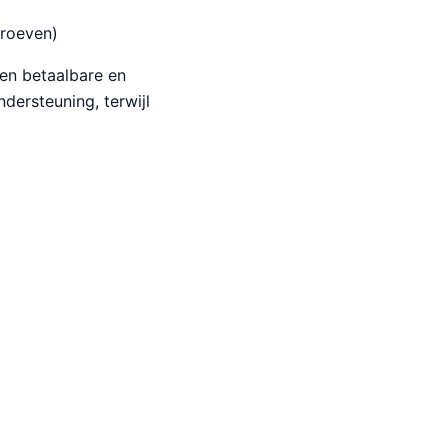
hroeven)
een betaalbare en
dersteuning, terwijl