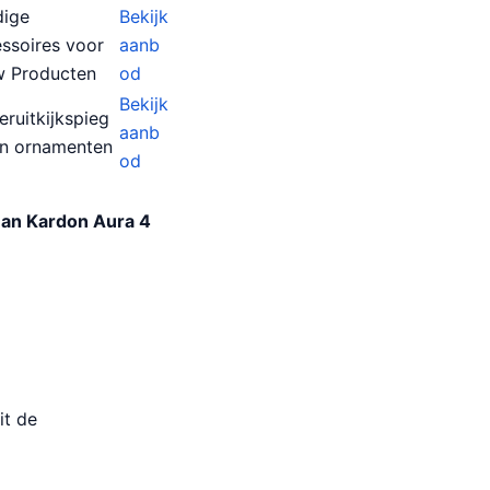
ige
Bekijk
ssoires voor
aanb
 Producten
od
Bekijk
eruitkijkspieg
aanb
en ornamenten
od
an Kardon Aura 4
it de