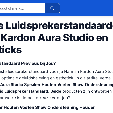
e Luidsprekerstandaard
Kardon Aura Studio en
icks
tandaard Previous bij Jou?
uiste luidsprekerstandaard voor je Harman Kardon Aura Stu
 optimale geluidsbeleving en esthetiek. In dit artikel verge
Aura Studio Speaker Houten Voeten Show Ondersteunin
io Luidsprekerstandaard
. Beide producten zijn ontworpen 
ar welke is de beste keuze voor jou?
er Houten Voeten Show Ondersteuning Houder