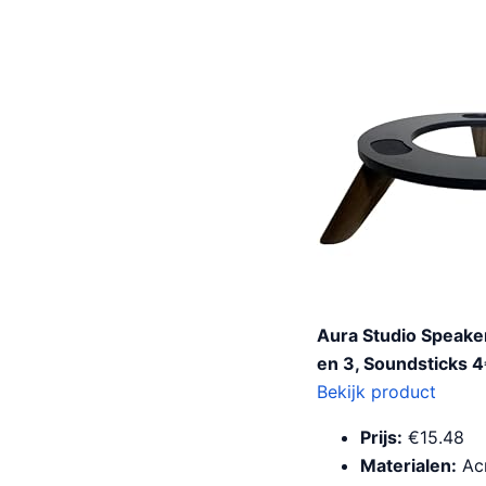
Aura Studio Speak
en 3, Soundsticks 4
Bekijk product
Prijs:
€15.48
Materialen:
Acr