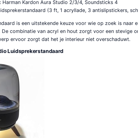
:
Harman Kardon Aura Studio 2/3/4, Soundsticks 4
uidsprekerstandaard (3 ft, 1 acryllade, 3 antislipstickers, sc
ndaard is een uitstekende keuze voor wie op zoek is naar 
De combinatie van acryl en hout zorgt voor een stevige on
rp ervoor zorgt dat het je interieur niet overschaduwt.
dio Luidsprekerstandaard