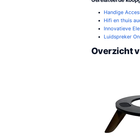
Handige Acces
Hifi en thuis a
Innovatieve El
Luidspreker On
Overzicht 