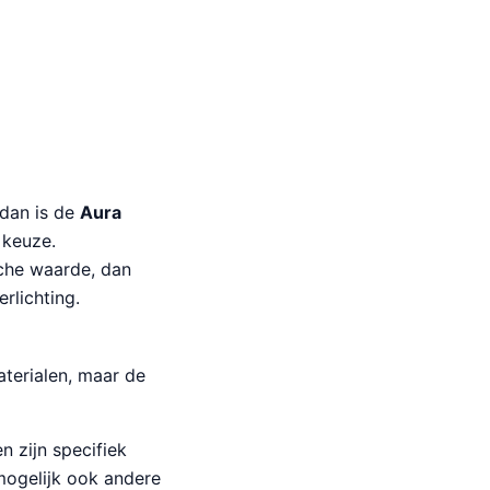
 dan is de
Aura
 keuze.
sche waarde, dan
rlichting.
terialen, maar de
 zijn specifiek
ogelijk ook andere