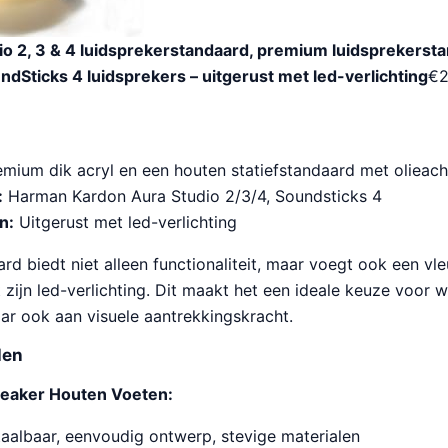
o 2, 3 & 4 luidsprekerstandaard, premium luidsprekerst
Sticks 4 luidsprekers – uitgerust met led-verlichting
€
2
mium dik acryl en een houten statiefstandaard met olieach
:
Harman Kardon Aura Studio 2/3/4, Soundsticks 4
n:
Uitgerust met led-verlichting
d biedt niet alleen functionaliteit, maar voegt ook een vle
 zijn led-verlichting. Dit maakt het een ideale keuze voor w
ar ook aan visuele aantrekkingskracht.
len
peaker Houten Voeten:
aalbaar, eenvoudig ontwerp, stevige materialen