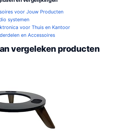
soires voor Jouw Producten
udio systemen
ektronica voor Thuis en Kantoor
derdelen en Accessoires
van vergeleken producten