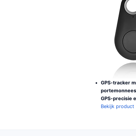
GPS-tracker me
portemonnees e
GPS-precisie 
Bekijk product