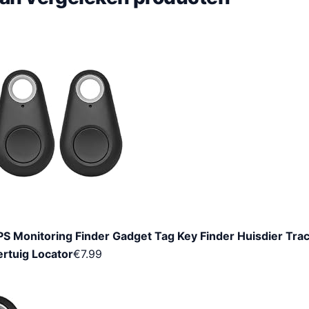
PS Monitoring Finder Gadget Tag Key Finder Huisdier Tra
rtuig Locator
€
7.99