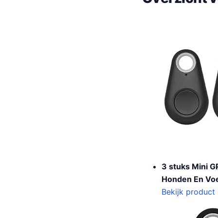
3 stuks Mini G
Honden En Voe
Bekijk product