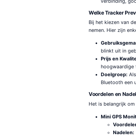
verbinding, goo
Welke Tracker Prev
Bij het kiezen van d
nemen. Hier zijn enk
Gebruiksgema
blinkt uit in g
Prijs en Kwalite
hoogwaardige f
Doelgroep:
Als
Bluetooth een 
Voordelen en Nadel
Het is belangrijk o
Mini GPS Monit
Voordele
Nadelen: