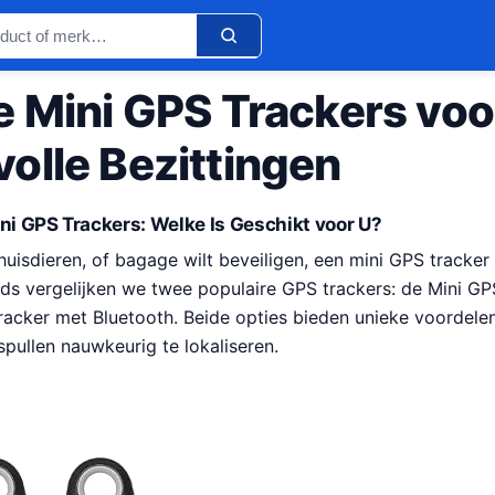
e Mini GPS Trackers vo
olle Bezittingen
ini GPS Trackers: Welke Is Geschikt voor U?
 huisdieren, of bagage wilt beveiligen, een mini GPS tracker
ids vergelijken we twee populaire GPS trackers: de Mini GP
acker met Bluetooth. Beide opties bieden unieke voordele
pullen nauwkeurig te lokaliseren.