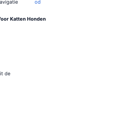
avigatie
od
 Voor Katten Honden
it de