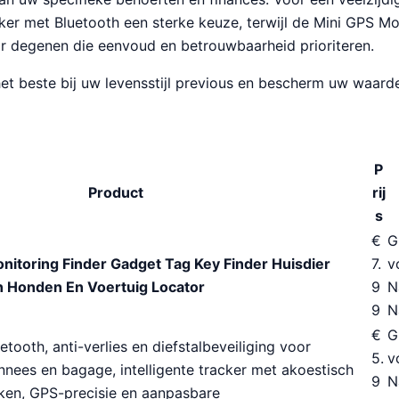
ker met Bluetooth een sterke keuze, terwijl de Mini GPS Mo
or degenen die eenvoud en betrouwbaarheid prioriteren.
het beste bij uw levensstijl previous en bescherm uw waard
P
Product
rij
s
€
G
nitoring Finder Gadget Tag Key Finder Huisdier
7.
v
n Honden En Voertuig Locator
9
N
9
N
€
G
tooth, anti-verlies en diefstalbeveiliging voor
5.
v
nnees en bagage, intelligente tracker met akoestisch
9
N
eken, GPS-precisie en aanpasbare