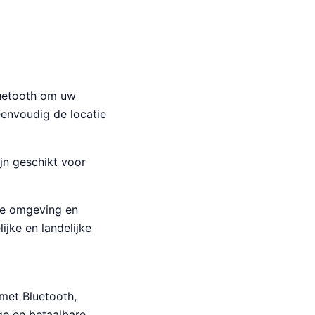
luetooth om uw
envoudig de locatie
ijn geschikt voor
 de omgeving en
jke en landelijke
met Bluetooth,
ge en betaalbare