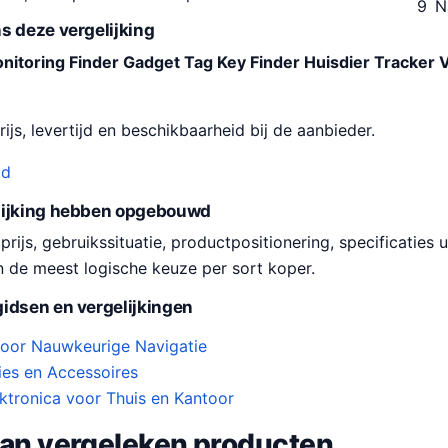
9
N
s deze vergelijking
nitoring Finder Gadget Tag Key Finder Huisdier Tracker
ijs, levertijd en beschikbaarheid bij de aanbieder.
od
lijking hebben opgebouwd
ijs, gebruikssituatie, productpositionering, specificaties u
n de meest logische keuze per sort koper.
idsen en vergelijkingen
oor Nauwkeurige Navigatie
es en Accessoires
ektronica voor Thuis en Kantoor
van vergeleken producten