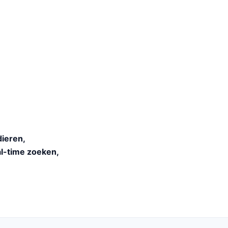
dieren,
al-time zoeken,