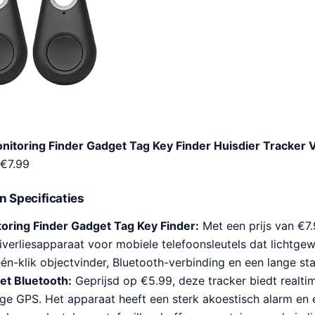
nitoring Finder Gadget Tag Key Finder Huisdier Tracker
€
7.99
n Specificaties
oring Finder Gadget Tag Key Finder:
Met een prijs van €7.
iverliesapparaat voor mobiele telefoonsleutels dat lichtgew
én-klik objectvinder, Bluetooth-verbinding en een lange sta
et Bluetooth:
Geprijsd op €5.99, deze tracker biedt realti
ge GPS. Het apparaat heeft een sterk akoestisch alarm en e