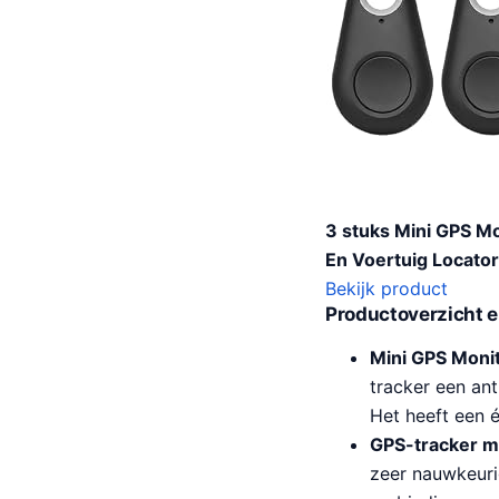
3 stuks Mini GPS Mo
En Voertuig Locator
Bekijk product
Productoverzicht e
Mini GPS Monit
tracker een ant
Het heeft een é
GPS-tracker m
zeer nauwkeuri