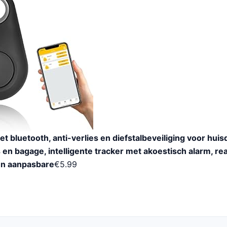
t bluetooth, anti-verlies en diefstalbeveiliging voor huis
n bagage, intelligente tracker met akoestisch alarm, re
en aanpasbare
€
5.99