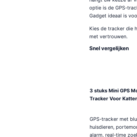
optie is de GPS-trac
Gadget ideaal is vo
Kies de tracker die 
met vertrouwen.
Snel vergelijken
3 stuks Mini GPS Mo
Tracker Voor Katte
GPS-tracker met blue
huisdieren, portemo
alarm, real-time zo