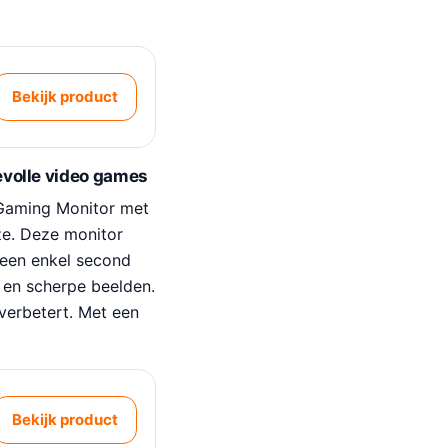
Bekijk product
evolle video games
I Gaming Monitor met
ze. Deze monitor
 geen enkel second
 en scherpe beelden.
verbetert. Met een
Bekijk product