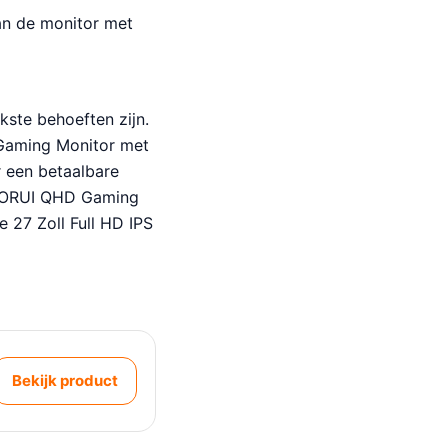
an de monitor met
kste behoeften zijn.
 Gaming Monitor met
r een betaalbare
 KOORUI QHD Gaming
e 27 Zoll Full HD IPS
Bekijk product