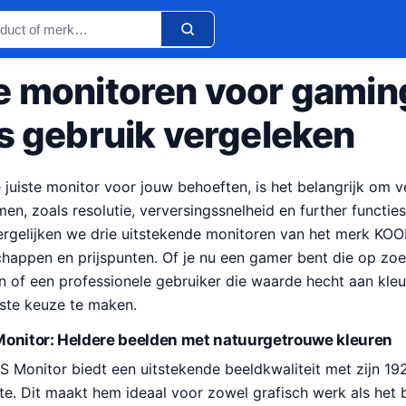
e monitoren voor gamin
ks gebruik vergeleken
e juiste monitor voor jouw behoeften, is het belangrijk om v
en, zoals resolutie, verversingssnelheid en further functie
 vergelijken we drie uitstekende monitoren van het merk KOO
chappen en prijspunten. Of je nu een gamer bent die op zoe
n of een professionele gebruiker die waarde hecht aan kleu
uiste keuze te maken.
S Monitor: Heldere beelden met natuurgetrouwe kleuren
PS Monitor biedt een uitstekende beeldkwaliteit met zijn 1
e. Dit maakt hem ideaal voor zowel grafisch werk als het 