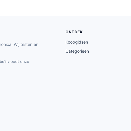
ONTDEK
Koopgidsen
ronica. Wij testen en
Categorieën
t beïnvloedt onze