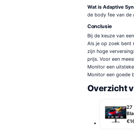
Wat is Adaptive Sy
de body fee van de 
Conclusie
Bij de keuze van een
Als je op zoek bent
zijn hoge verversing
prijs. Voor een mee
Monitor een uitsteke
Monitor een goede b
Overzicht 
27 
Bla
€
1