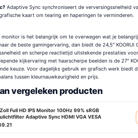
nc?
Adaptive Sync synchroniseert de verversingssnelheid v
grafische kaart om tearing en haperingen te verminderen.
 monitor is het belangrijk om te overwegen wat je belangrij
 naar de beste gamingervaring, dan biedt de 24,5″ KOORUI
ssnelheid en scherpe reactietijd uitstekende prestaties voo
slepende kijkervaring met haarscherpe beelden is de 27″
nde keuze. Voor dagelijks gebruik en grafisch werk biedt d
alans tussen kleurnauwkeurigheid en prijs.
van vergeleken producten
Zoll Full HD IPS Monitor 100Hz 99% sRGB
ulichtfilter Adaptive Sync HDMI VGA VESA
69.21