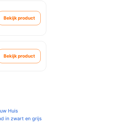
Bekijk product
Bekijk product
ouw Huis
d in zwart en grijs