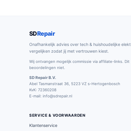
SD
Repair
Onafhankelijk advies over tech & huishoudelijke elekt
vergelijken zodat jij met vertrouwen kiest.
Wij ontvangen mogelijk commissie via affiliate-links. Di
beoordelingen niet.
SD Repair B.V.
Abel Tasmanstraat 36, 5223 VZ s-Hertogenbosch
KvK: 72360208
E-mail:
info@sdrepair.nl
SERVICE & VOORWAARDEN
Klantenservice