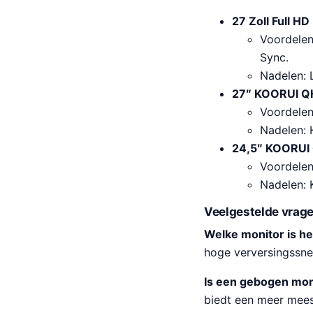
27 Zoll Full HD
Voordelen
Sync.
Nadelen: 
27″ KOORUI Q
Voordelen
Nadelen: 
24,5″ KOORUI
Voordelen:
Nadelen: 
Veelgestelde vrag
Welke monitor is h
hoge verversingssnel
Is een gebogen mon
biedt een meer mees