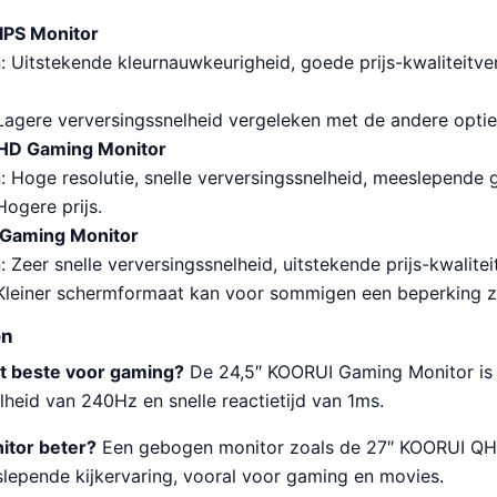
 IPS Monitor
: Uitstekende kleurnauwkeurigheid, goede prijs-kwaliteitv
Lagere verversingssnelheid vergeleken met de andere optie
HD Gaming Monitor
: Hoge resolutie, snelle verversingssnelheid, meeslepende
Hogere prijs.
 Gaming Monitor
 Zeer snelle verversingssnelheid, uitstekende prijs-kwalite
Kleiner schermformaat kan voor sommigen een beperking zi
en
et beste voor gaming?
De 24,5″ KOORUI Gaming Monitor is 
heid van 240Hz en snelle reactietijd van 1ms.
itor beter?
Een gebogen monitor zoals de 27″ KOORUI Q
lepende kijkervaring, vooral voor gaming en movies.