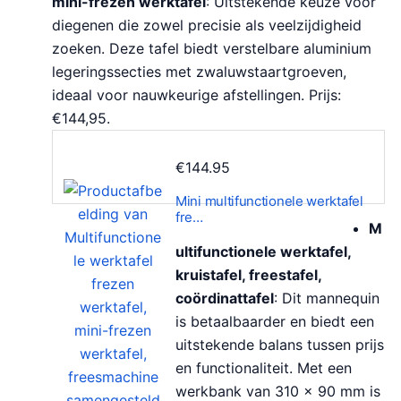
mini-frezen werktafel
: Uitstekende keuze voor
diegenen die zowel precisie als veelzijdigheid
zoeken. Deze tafel biedt verstelbare aluminium
legeringssecties met zwaluwstaartgroeven,
ideaal voor nauwkeurige afstellingen. Prijs:
€144,95.
€
144.95
Mini multifunctionele werktafel
fre…
M
ultifunctionele werktafel,
kruistafel, freestafel,
coördinattafel
: Dit mannequin
is betaalbaarder en biedt een
uitstekende balans tussen prijs
en functionaliteit. Met een
werkbank van 310 x 90 mm is