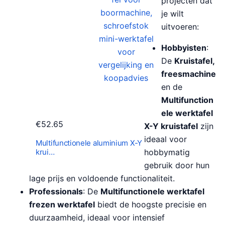
projecten dat
je wilt
uitvoeren:
Hobbyisten
:
De
Kruistafel,
freesmachine
en de
Multifunction
ele werktafel
€
52.65
X-Y kruistafel
zijn
ideaal voor
Multifunctionele aluminium X-Y
krui…
hobbymatig
gebruik door hun
lage prijs en voldoende functionaliteit.
Professionals
: De
Multifunctionele werktafel
frezen werktafel
biedt de hoogste precisie en
duurzaamheid, ideaal voor intensief