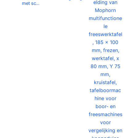
met sc…