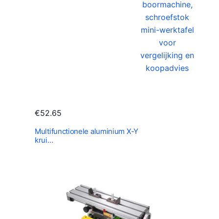
€
52.65
Multifunctionele aluminium X-Y
krui…