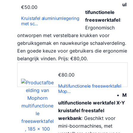
ul
€
50.00
tifunctionele
Kruistafel aluminiumlegering
freeswerktafel
:
met sc…
Ergonomisch
ontworpen met verstelbare krukken voor
gebruiksgemak en nauwkeurige schaalverdeling.
Een goede keuze voor gebruikers die ergonomie
belangrijk vinden. Prijs: €80,00.
€
80.00
Multifunctionele freeswerktafel
Mop…
M
ultifunctionele werktafel X-Y
kruistafel freestafel
werkbank
: Geschikt voor
mini-boormachines, met