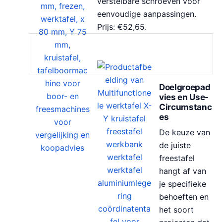
verstelbare schroeven voor
eenvoudige aanpassingen.
Prijs: €52,65.
Doelgroepad
vies en Use-
Circumstanc
es
De keuze van
de juiste
freestafel
hangt af van
je specifieke
behoeften en
het soort