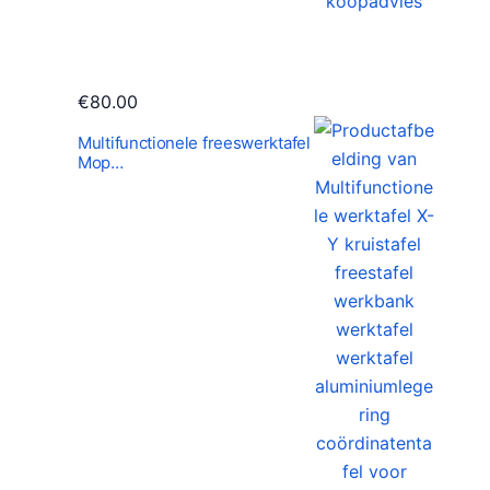
€
80.00
Multifunctionele freeswerktafel
Mop…