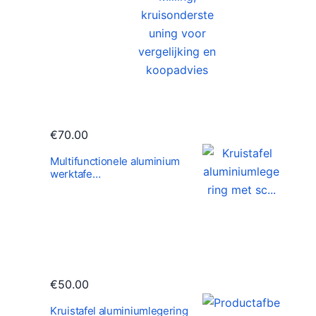
€
70.00
Multifunctionele aluminium
werktafe…
€
50.00
Kruistafel aluminiumlegering