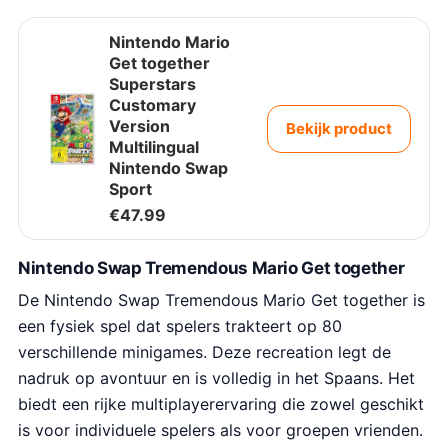
Nintendo Mario
Get together
Superstars
Customary
Version
Bekijk product
Multilingual
Nintendo Swap
Sport
€
47.99
Nintendo Swap Tremendous Mario Get together
De Nintendo Swap Tremendous Mario Get together is
een fysiek spel dat spelers trakteert op 80
verschillende minigames. Deze recreation legt de
nadruk op avontuur en is volledig in het Spaans. Het
biedt een rijke multiplayerervaring die zowel geschikt
is voor individuele spelers als voor groepen vrienden.