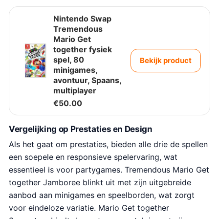
Nintendo Swap
Tremendous
Mario Get
together fysiek
spel, 80
Bekijk product
minigames,
avontuur, Spaans,
multiplayer
€
50.00
Vergelijking op Prestaties en Design
Als het gaat om prestaties, bieden alle drie de spellen
een soepele en responsieve spelervaring, wat
essentieel is voor partygames. Tremendous Mario Get
together Jamboree blinkt uit met zijn uitgebreide
aanbod aan minigames en speelborden, wat zorgt
voor eindeloze variatie. Mario Get together