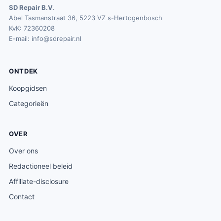
SD Repair B.V.
Abel Tasmanstraat 36, 5223 VZ s-Hertogenbosch
KvK: 72360208
E-mail:
info@sdrepair.nl
ONTDEK
Koopgidsen
Categorieën
OVER
Over ons
Redactioneel beleid
Affiliate-disclosure
Contact