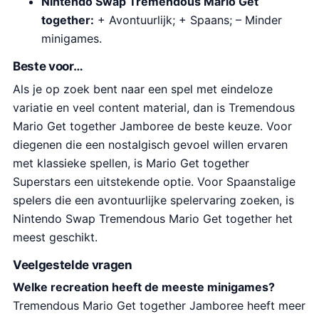
Nintendo Swap Tremendous Mario Get
together:
+ Avontuurlijk; + Spaans; – Minder
minigames.
Beste voor…
Als je op zoek bent naar een spel met eindeloze
variatie en veel content material, dan is Tremendous
Mario Get together Jamboree de beste keuze. Voor
diegenen die een nostalgisch gevoel willen ervaren
met klassieke spellen, is Mario Get together
Superstars een uitstekende optie. Voor Spaanstalige
spelers die een avontuurlijke spelervaring zoeken, is
Nintendo Swap Tremendous Mario Get together het
meest geschikt.
Veelgestelde vragen
Welke recreation heeft de meeste minigames?
Tremendous Mario Get together Jamboree heeft meer