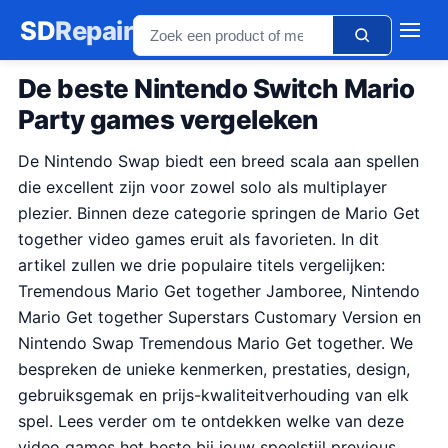
SD
Repair
De beste Nintendo Switch Mario
Party games vergeleken
De Nintendo Swap biedt een breed scala aan spellen
die excellent zijn voor zowel solo als multiplayer
plezier. Binnen deze categorie springen de Mario Get
together video games eruit als favorieten. In dit
artikel zullen we drie populaire titels vergelijken:
Tremendous Mario Get together Jamboree, Nintendo
Mario Get together Superstars Customary Version en
Nintendo Swap Tremendous Mario Get together. We
bespreken de unieke kenmerken, prestaties, design,
gebruiksgemak en prijs-kwaliteitverhouding van elk
spel. Lees verder om te ontdekken welke van deze
video games het beste bij jouw speelstijl previous.