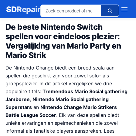
SD
Repair
De beste Nintendo Switch
spellen voor eindeloos plezier:
Vergelijking van Mario Party en
Mario Strik
De Nintendo Change biedt een breed scala aan
spellen die geschikt zijn voor zowel solo- als
groepsplezier. In dit artikel vergelijken we drie
populaire titels:
Tremendous Mario Social gathering
Jamboree
,
Nintendo Mario Social gathering
Superstars
en
Nintendo Change Mario Strikers
Battle League Soccer
. Elk van deze spellen biedt
unieke ervaringen en spelmechanieken die zowel
informal als fanatieke players aanspreken. Lees