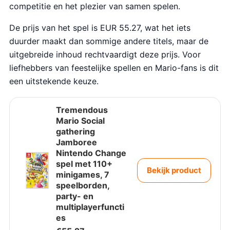
competitie en het plezier van samen spelen.
De prijs van het spel is EUR 55.27, wat het iets
duurder maakt dan sommige andere titels, maar de
uitgebreide inhoud rechtvaardigt deze prijs. Voor
liefhebbers van feestelijke spellen en Mario-fans is dit
een uitstekende keuze.
Tremendous
Mario Social
gathering
Jamboree
Nintendo Change
spel met 110+
Bekijk product
minigames, 7
speelborden,
party- en
multiplayerfuncti
es