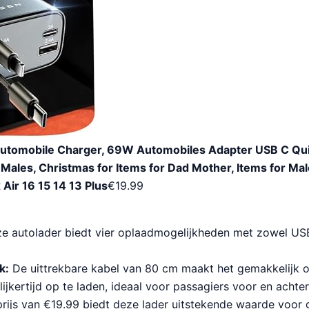
Automobile Charger, 69W Automobiles Adapter USB C Qui
 Males, Christmas for Items for Dad Mother, Items for Male
Air 16 15 14 13 Plus
€
19.99
e autolader biedt vier oplaadmogelijkheden met zowel US
k:
De uittrekbare kabel van 80 cm maakt het gemakkelijk
ijkertijd op te laden, ideaal voor passagiers voor en achter
rijs van €19.99 biedt deze lader uitstekende waarde voor g