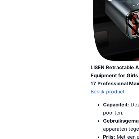
LISEN Retractable 
Equipment for Girls
17 Professional Max 
Bekijk product
Capaciteit:
Dez
poorten.
Gebruiksgema
apparaten tegel
Prijs:
Met een p