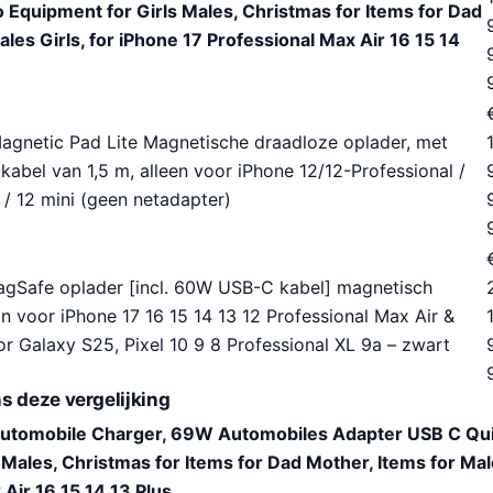
 Equipment for Girls Males, Christmas for Items for Dad
les Girls, for iPhone 17 Professional Max Air 16 15 14
gnetic Pad Lite Magnetische draadloze oplader, met
bel van 1,5 m, alleen voor iPhone 12/12-Professional /
 / 12 mini (geen netadapter)
agSafe oplader [incl. 60W USB-C kabel] magnetisch
n voor iPhone 17 16 15 14 13 12 Professional Max Air &
1
 Galaxy S25, Pixel 10 9 8 Professional XL 9a – zwart
s deze vergelijking
Automobile Charger, 69W Automobiles Adapter USB C Qui
 Males, Christmas for Items for Dad Mother, Items for Male
Air 16 15 14 13 Plus