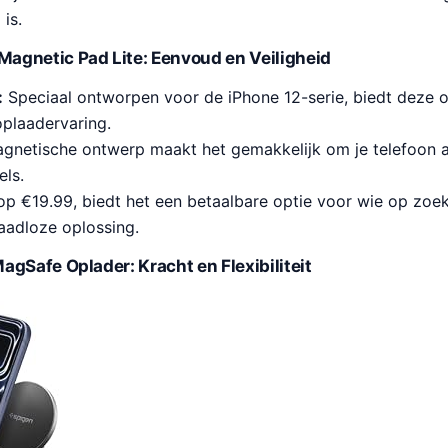
is.
agnetic Pad Lite: Eenvoud en Veiligheid
:
Speciaal ontworpen voor de iPhone 12-serie, biedt deze 
plaadervaring.
netische ontwerp maakt het gemakkelijk om je telefoon aa
ls.
op €19.99, biedt het een betaalbare optie voor wie op zoek
aadloze oplossing.
gSafe Oplader: Kracht en Flexibiliteit