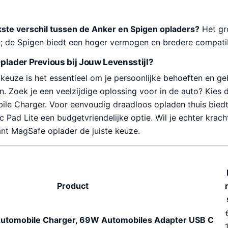
jkste verschil tussen de Anker en Spigen opladers?
Het gro
 de Spigen biedt een hoger vermogen en bredere compatibi
plader Previous bij Jouw Levensstijl?
 keuze is het essentieel om je persoonlijke behoeften en geb
. Zoek je een veelzijdige oplossing voor in de auto? Kies
ile Charger. Voor eenvoudig draadloos opladen thuis bied
ad Lite een budgetvriendelijke optie. Wil je echter kracht e
ant MagSafe oplader de juiste keuze.
Product
r
Automobile Charger, 69W Automobiles Adapter USB C