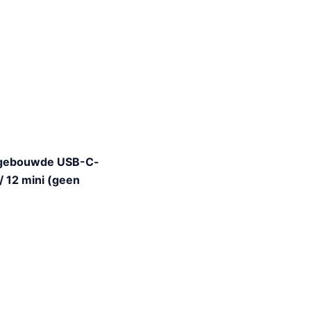
ingebouwde USB-C-
/ 12 mini (geen