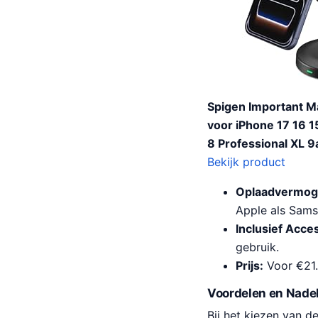
Spigen Important M
voor iPhone 17 16 1
8 Professional XL 9
Bekijk product
Oplaadvermog
Apple als Sams
Inclusief Acce
gebruik.
Prijs:
Voor €21.9
Voordelen en Nade
Bij het kiezen van d