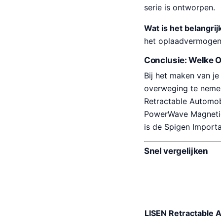
serie is ontworpen.
Wat is het belangri
het oplaadvermogen;
Conclusie: Welke O
Bij het maken van je
overweging te nemen
Retractable Automob
PowerWave Magnetic P
is de Spigen Import
Snel vergelijken
LISEN Retractable 