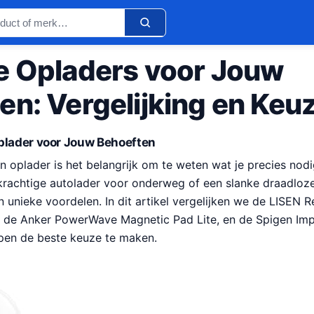
e Opladers voor Jouw
en: Vergelijking en Keu
plader voor Jouw Behoeften
en oplader is het belangrijk om te weten wat je precies nodi
krachtige autolader voor onderweg of een slanke draadloze
jn unieke voordelen. In dit artikel vergelijken we de LISEN R
, de Anker PowerWave Magnetic Pad Lite, en de Spigen Im
lpen de beste keuze te maken.