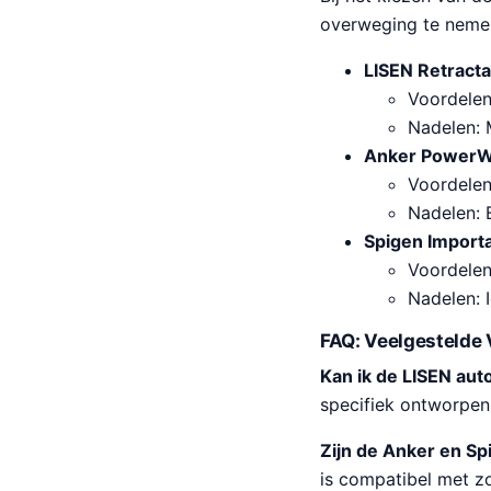
overweging te nemen
LISEN Retract
Voordelen:
Nadelen: 
Anker PowerWa
Voordelen
Nadelen: B
Spigen Import
Voordelen
Nadelen: I
FAQ: Veelgestelde 
Kan ik de LISEN aut
specifiek ontworpen 
Zijn de Anker en S
is compatibel met zo