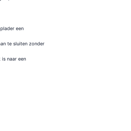
oplader een
n te sluiten zonder
 is naar een