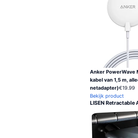
Anker PowerWave M
kabel van 1,5 m, al
netadapter)
€
19.99
Bekijk product
LISEN Retractable 