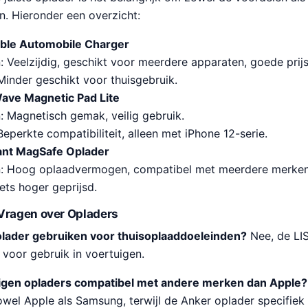
. Hieronder een overzicht:
able Automobile Charger
 Veelzijdig, geschikt voor meerdere apparaten, goede prijs/
Minder geschikt voor thuisgebruik.
ve Magnetic Pad Lite
: Magnetisch gemak, veilig gebruik.
eperkte compatibiliteit, alleen met iPhone 12-serie.
ant MagSafe Oplader
: Hoog oplaadvermogen, compatibel met meerdere merken
ets hoger geprijsd.
Vragen over Opladers
olader gebruiken voor thuisoplaaddoeleinden?
Nee, de LIS
voor gebruik in voertuigen.
pigen opladers compatibel met andere merken dan Apple?
wel Apple als Samsung, terwijl de Anker oplader specifiek