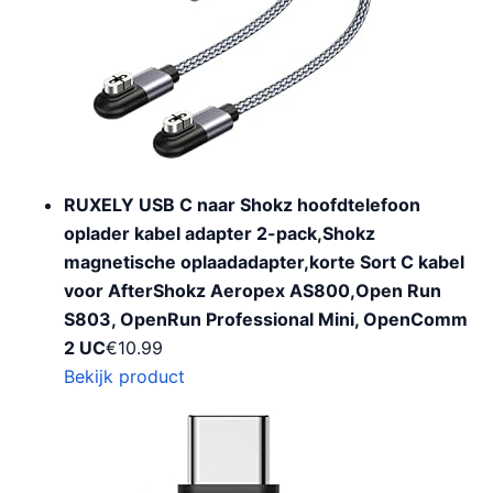
RUXELY USB C naar Shokz hoofdtelefoon
oplader kabel adapter 2-pack,Shokz
magnetische oplaadadapter,korte Sort C kabel
voor AfterShokz Aeropex AS800,Open Run
S803, OpenRun Professional Mini, OpenComm
2 UC
€
10.99
Bekijk product