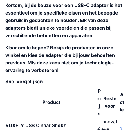
Kortom, bij de keuze voor een USB-C adapter is het
essentieel om je specifieke eisen en het beoogde
gebruik in gedachten te houden. Elk van deze
adapters biedt unieke voordelen die passen bij
verschillende behoeften en apparaten.
Klaar om te kopen? Bekijk de producten in onze
winkel en kies de adapter die bij jouw behoeften
previous. Mis deze kans niet om je technologie-
ervaring te verbeteren!
Snel vergelijken
P
A
ri
Beste
Product
ct
j
voor
ie
s
Innovati
RUXELY USB C naar Shokz
€
eve
B