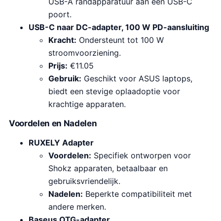
USB-A randapparatuur aan een USB-C
poort.
USB-C naar DC-adapter, 100 W PD-aansluiting
Kracht:
Ondersteunt tot 100 W
stroomvoorziening.
Prijs:
€11.05
Gebruik:
Geschikt voor ASUS laptops,
biedt een stevige oplaadoptie voor
krachtige apparaten.
Voordelen en Nadelen
RUXELY Adapter
Voordelen:
Specifiek ontworpen voor
Shokz apparaten, betaalbaar en
gebruiksvriendelijk.
Nadelen:
Beperkte compatibiliteit met
andere merken.
Baseus OTG-adapter