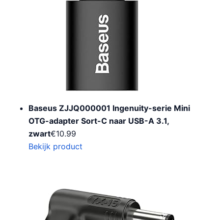
Baseus ZJJQ000001 Ingenuity-serie Mini
OTG-adapter Sort-C naar USB-A 3.1,
zwart
€
10.99
Bekijk product