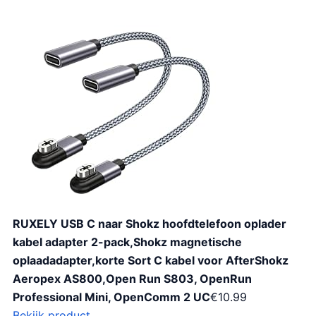
RUXELY USB C naar Shokz hoofdtelefoon oplader
kabel adapter 2-pack,Shokz magnetische
oplaadadapter,korte Sort C kabel voor AfterShokz
Aeropex AS800,Open Run S803, OpenRun
Professional Mini, OpenComm 2 UC
€
10.99
Bekijk product