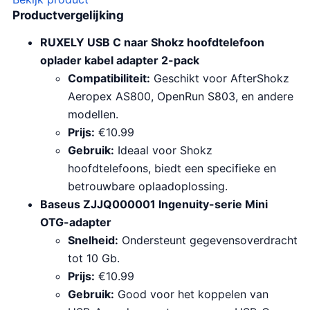
Productvergelijking
RUXELY USB C naar Shokz hoofdtelefoon
oplader kabel adapter 2-pack
Compatibiliteit:
Geschikt voor AfterShokz
Aeropex AS800, OpenRun S803, en andere
modellen.
Prijs:
€10.99
Gebruik:
Ideaal voor Shokz
hoofdtelefoons, biedt een specifieke en
betrouwbare oplaadoplossing.
Baseus ZJJQ000001 Ingenuity-serie Mini
OTG-adapter
Snelheid:
Ondersteunt gegevensoverdracht
tot 10 Gb.
Prijs:
€10.99
Gebruik:
Good voor het koppelen van