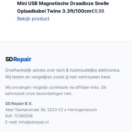
Mini USB Magnetische Draadloze Snelle
Oplaadkabel Twine 3.3ft/100cm
€
6.98
Bekijk product
SD
Repair
Onafhankelijk advies over tech & huishoudelijke elektronica.
Wij testen en vergelijken zodat jij met vertrouwen kiest.
Wij ontvangen mogelijk commissie via affiliate-links. Dit
beïnvloedt onze beoordelingen niet.
SD Repair B.V.
Abel Tasmanstraat 36, 5223 VZ s-Hertogenbosch
KvK: 72360208
E-mail:
info@sdrepair.nl