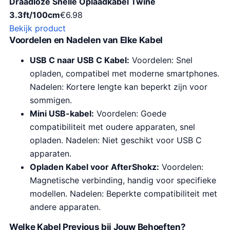
Draadloze Snelle Oplaadkabel Twine
3.3ft/100cm
€
6.98
Bekijk product
Voordelen en Nadelen van Elke Kabel
USB C naar USB C Kabel:
Voordelen: Snel
opladen, compatibel met moderne smartphones.
Nadelen: Kortere lengte kan beperkt zijn voor
sommigen.
Mini USB-kabel:
Voordelen: Goede
compatibiliteit met oudere apparaten, snel
opladen. Nadelen: Niet geschikt voor USB C
apparaten.
Opladen Kabel voor AfterShokz:
Voordelen:
Magnetische verbinding, handig voor specifieke
modellen. Nadelen: Beperkte compatibiliteit met
andere apparaten.
Welke Kabel Previous bij Jouw Behoeften?