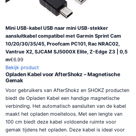
Mini USB-kabel USB naar mini USB-stekker
aansluitkabel compatibel met Garmin Sprint Cam
10/20/30/35/45, Proofcam PC101, Rac NRAC02,
Vantrue X2, SJCAM SJ5000X Elite, Z-Edge Z3 | 0,5
m
€
6.99
Bekijk product
Opladen Kabel voor AfterShokz – Magnetische
Gemak
Voor gebruikers van AfterShokz en SHOKZ producten
biedt de Opladen Kabel een handige magnetische
verbinding. Het automatisch aansluiten van de kabel
maakt het opladen moeiteloos. Met een lengte van
100 cm biedt deze kabel voldoende ruimte voor
gemak tijdens het opladen. Deze kabel is ideal voor