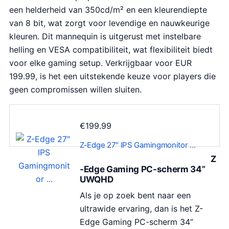
een helderheid van 350cd/m² en een kleurendiepte
van 8 bit, wat zorgt voor levendige en nauwkeurige
kleuren. Dit mannequin is uitgerust met instelbare
helling en VESA compatibiliteit, wat flexibiliteit biedt
voor elke gaming setup. Verkrijgbaar voor EUR
199.99, is het een uitstekende keuze voor players die
geen compromissen willen sluiten.
€
199.99
Z-Edge 27″ IPS Gamingmonitor …
Z
-Edge Gaming PC-scherm 34”
UWQHD
Als je op zoek bent naar een
ultrawide ervaring, dan is het Z-
Edge Gaming PC-scherm 34”