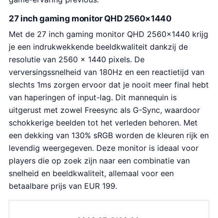
27 inch gaming monitor QHD 2560×1440
Met de 27 inch gaming monitor QHD 2560×1440 krijg
je een indrukwekkende beeldkwaliteit dankzij de
resolutie van 2560 x 1440 pixels. De
verversingssnelheid van 180Hz en een reactietijd van
slechts 1ms zorgen ervoor dat je nooit meer final hebt
van haperingen of input-lag. Dit mannequin is
uitgerust met zowel Freesync als G-Sync, waardoor
schokkerige beelden tot het verleden behoren. Met
een dekking van 130% sRGB worden de kleuren rijk en
levendig weergegeven. Deze monitor is ideaal voor
players die op zoek zijn naar een combinatie van
snelheid en beeldkwaliteit, allemaal voor een
betaalbare prijs van EUR 199.