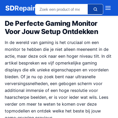
SD
Repair
De Perfecte Gaming Monitor
Voor Jouw Setup Ontdekken
In de wereld van gaming is het cruciaal om een
monitor te hebben die je niet alleen meeneemt in de
actie, maar deze ook naar een hoger niveau tilt. In dit
artikel bespreken we vijf opmerkelijke gaming
displays die elk unieke eigenschappen en voordelen
bieden. Of je nu op zoek bent naar ultrasnelle
verversingssnelheden, een gebogen scherm voor
additional immersie of een hoge resolutie voor
haarscherpe beelden, er is voor ieder wat wils. Lees
verder om meer te weten te komen over deze
topmodellen en ontdek welke het beste bij jouw
game-ervaring previous.