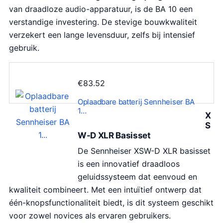
van draadloze audio-apparatuur, is de BA 10 een
verstandige investering. De stevige bouwkwaliteit
verzekert een lange levensduur, zelfs bij intensief
gebruik.
€
83.52
Oplaadbare batterij Sennheiser BA
1…
X
S
W-D XLR Basisset
De Sennheiser XSW-D XLR basisset
is een innovatief draadloos
geluidssysteem dat eenvoud en
kwaliteit combineert. Met een intuïtief ontwerp dat
één-knopsfunctionaliteit biedt, is dit systeem geschikt
voor zowel novices als ervaren gebruikers.