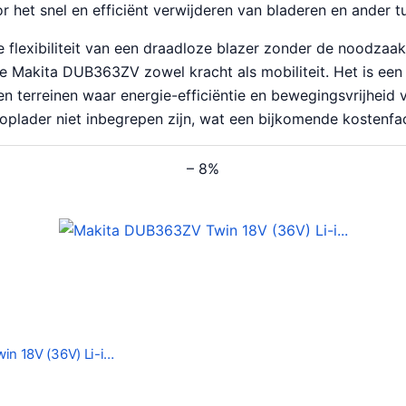
r het snel en efficiënt verwijderen van bladeren en ander tu
 flexibiliteit van een draadloze blazer zonder de noodzaa
de Makita DUB363ZV zowel kracht als mobiliteit. Het is een
en terreinen waar energie-efficiëntie en bewegingsvrijheid 
 oplader niet inbegrepen zijn, wat een bijkomende kostenfac
– 8%
n 18V (36V) Li-i…