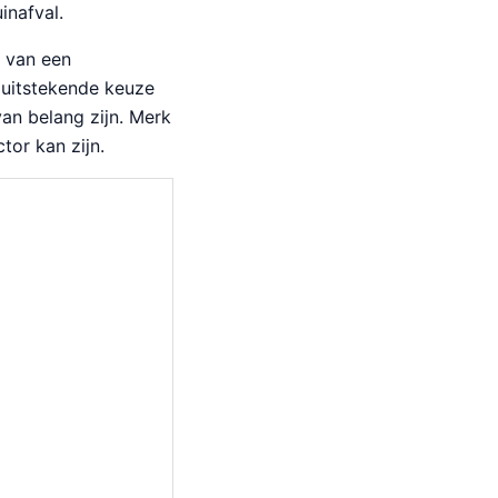
inafval.
k van een
 uitstekende keuze
van belang zijn. Merk
tor kan zijn.