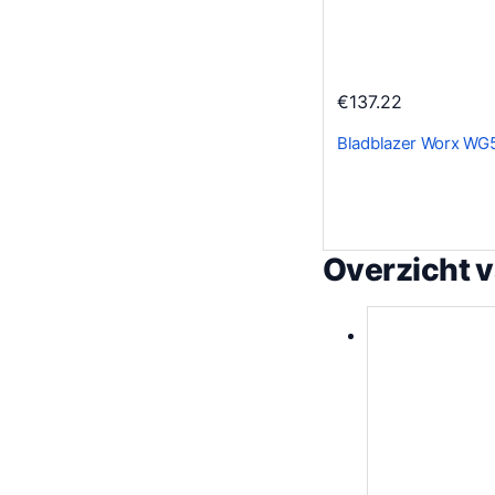
€
137.22
Bladblazer Worx WG5
Overzicht 