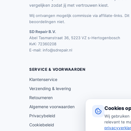
vergelijken zodat jij met vertrouwen kiest.
Wij ontvangen mogelijk commissie via affiliate-links. Di
beoordelingen niet.
SD Repair B.V.
Abel Tasmanstraat 36, 5223 VZ s-Hertogenbosch
KvK: 72360208
E-mail:
info@sdrepair.nl
SERVICE & VOORWAARDEN
Klantenservice
Verzending & levering
Retourneren
Algemene voorwaarden
Cookies op
Privacybeleid
Wij gebruiken
relevant te ma
Cookiebeleid
privacyverkla