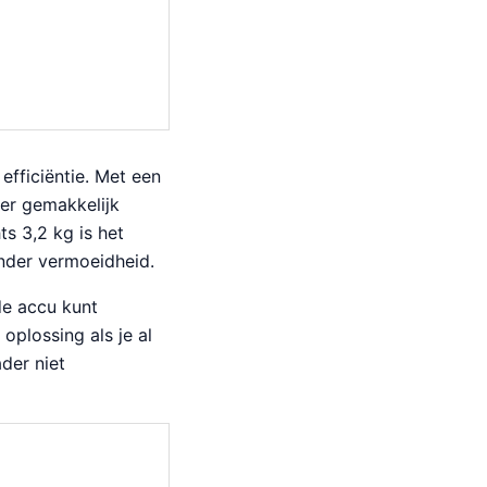
fficiëntie. Met een
zer gemakkelijk
s 3,2 kg is het
nder vermoeidheid.
de accu kunt
oplossing als je al
der niet