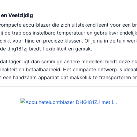
en Veelzijdig
compacte accu-blazer die zich uitstekend leent voor een b
j de traploos instelbare temperatuur en gebruiksvriendelijk
chikt voor fijne en precieze klussen. Of je nu in de tuin wer
de dhg181zj biedt flexibiliteit en gemak.
e dat lager ligt dan sommige andere modellen, biedt deze b
onaliteit en betaalbaarheid. Het compacte ontwerp is ideaa
 een handzaam apparaat dat makkelijk te transporteren en 