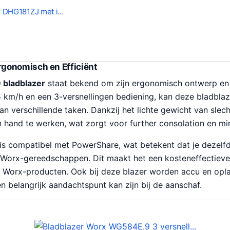
r DHG181ZJ met i…
gonomisch en Efficiënt
bladblazer
staat bekend om zijn ergonomisch ontwerp en e
5 km/h en een 3-versnellingen bediening, kan deze bladbla
 verschillende taken. Dankzij het lichte gewicht van slecht
 hand te werken, wat zorgt voor further consolation en mi
 compatibel met PowerShare, wat betekent dat je dezelf
 Worx-gereedschappen. Dit maakt het een kosteneffectieve 
an Worx-producten. Ook bij deze blazer worden accu en opla
 belangrijk aandachtspunt kan zijn bij de aanschaf.