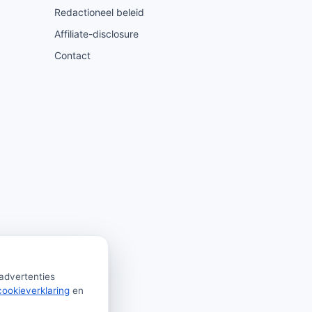
Redactioneel beleid
Affiliate-disclosure
Contact
 advertenties
cookieverklaring
en