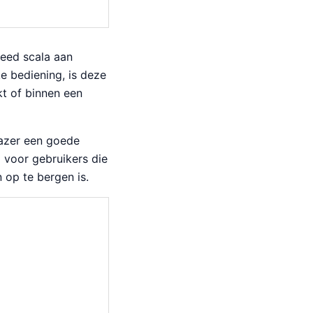
reed scala aan
e bediening, is deze
kt of binnen een
lazer een goede
l voor gebruikers die
op te bergen is.