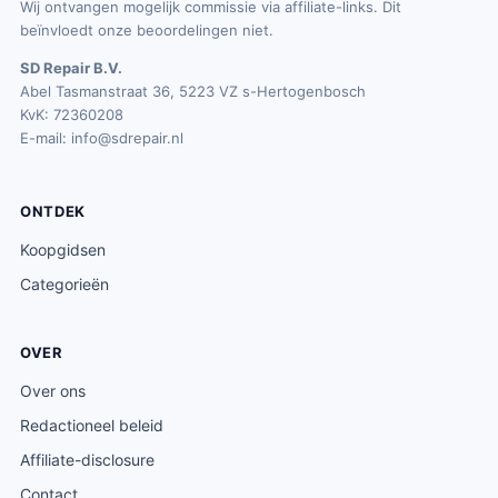
Wij ontvangen mogelijk commissie via affiliate-links. Dit
beïnvloedt onze beoordelingen niet.
SD Repair B.V.
Abel Tasmanstraat 36, 5223 VZ s-Hertogenbosch
KvK: 72360208
E-mail:
info@sdrepair.nl
ONTDEK
Koopgidsen
Categorieën
OVER
Over ons
Redactioneel beleid
Affiliate-disclosure
Contact