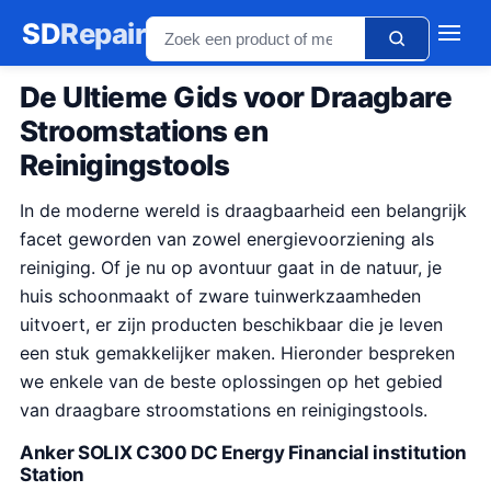
SD
Repair
De Ultieme Gids voor Draagbare
Stroomstations en
Reinigingstools
In de moderne wereld is draagbaarheid een belangrijk
facet geworden van zowel energievoorziening als
reiniging. Of je nu op avontuur gaat in de natuur, je
huis schoonmaakt of zware tuinwerkzaamheden
uitvoert, er zijn producten beschikbaar die je leven
een stuk gemakkelijker maken. Hieronder bespreken
we enkele van de beste oplossingen op het gebied
van draagbare stroomstations en reinigingstools.
Anker SOLIX C300 DC Energy Financial institution
Station