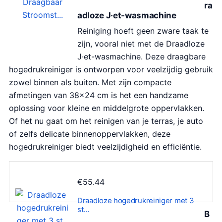
ra
adloze J·et-wasmachine
Reiniging hoeft geen zware taak te
zijn, vooral niet met de Draadloze
J·et-wasmachine. Deze draagbare
hogedrukreiniger is ontworpen voor veelzijdig gebruik
zowel binnen als buiten. Met zijn compacte
afmetingen van 38×24 cm is het een handzame
oplossing voor kleine en middelgrote oppervlakken.
Of het nu gaat om het reinigen van je terras, je auto
of zelfs delicate binnenoppervlakken, deze
hogedrukreiniger biedt veelzijdigheid en efficiëntie.
€
55.44
Draadloze hogedrukreiniger met 3
st…
B