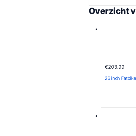
Overzicht 
€
203.99
26 inch Fatbi