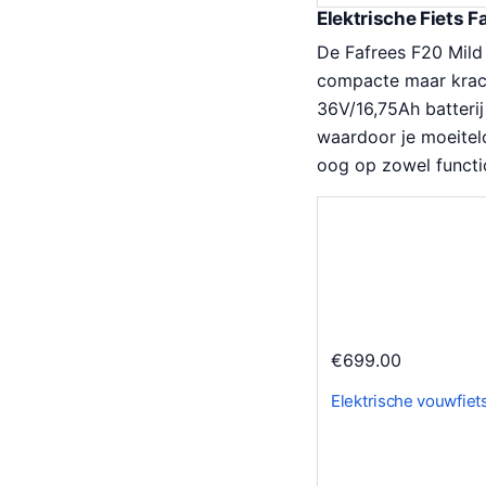
Elektrische Fiets F
De Fafrees F20 Mild 
compacte maar krach
36V/16,75Ah batterij
waardoor je moeitel
oog op zowel functio
€
699.00
Elektrische vouwfiet