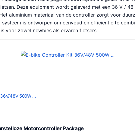
 fietsen. Deze equipment wordt geleverd met een 36 V / 4
et aluminium materiaal van de controller zorgt voor duur
it systeem is ontworpen om eenvoud en efficiëntie te comb
is voor zowel newbies als ervaren fietsers.
it 36V/48V 500W …
orstelloze Motorcontroller Package