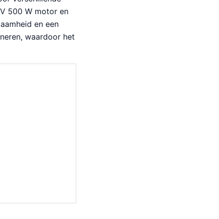
8 V 500 W motor en
zaamheid en een
ineren, waardoor het