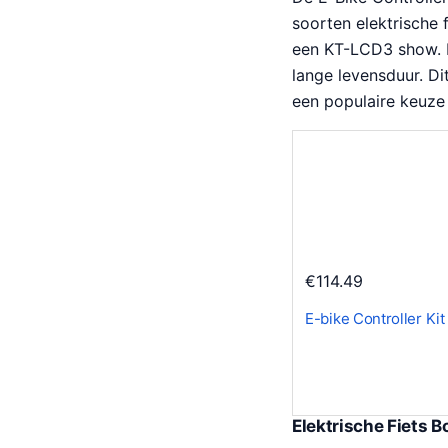
soorten elektrische
een KT-LCD3 show. H
lange levensduur. D
een populaire keuze 
€
114.49
E-bike Controller K
Elektrische Fiets B