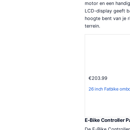
motor en een handi
LCD-display geeft ba
hoogte bent van je r
terrein.
€
203.99
26 inch Fatbike om
E-Bike Controller
De E-Bike Controller