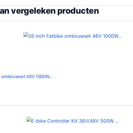
van vergeleken producten
ke ombouwset 48V 1000W…