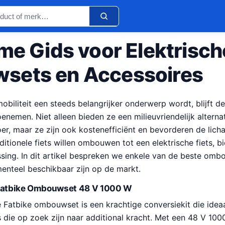
me Gids voor Elektrisch
sets en Accessoires
obiliteit een steeds belangrijker onderwerp wordt, blijft de
oenemen. Niet alleen bieden ze een milieuvriendelijk alterna
er, maar ze zijn ook kostenefficiënt en bevorderen de lic
ditionele fiets willen ombouwen tot een elektrische fiets,
ssing. In dit artikel bespreken we enkele van de beste omb
enteel beschikbaar zijn op de markt.
 Fatbike Ombouwset 48 V 1000 W
 Fatbike ombouwset is een krachtige conversiekit die ideaa
rs die op zoek zijn naar additional kracht. Met een 48 V 10