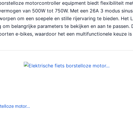
 borstelloze motorcontroller equipment biedt flexibiliteit m
 vermogen van 500W tot 750W. Met een 26A 3 modus sinusgo
orpen om een soepele en stille rijervaring te bieden. Het 
 om belangrijke parameters te bekijken en aan te passen. D
oorten e-bikes, waardoor het een multifunctionele keuze is
stelloze motor…