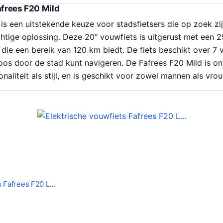
afrees F20 Mild
is een uitstekende keuze voor stadsfietsers die op zoek zi
tige oplossing. Deze 20″ vouwfiets is uitgerust met een
 die een bereik van 120 km biedt. De fiets beschikt over 7 v
oos door de stad kunt navigeren. De Fafrees F20 Mild is o
naliteit als stijl, en is geschikt voor zowel mannen als vro
s Fafrees F20 L…