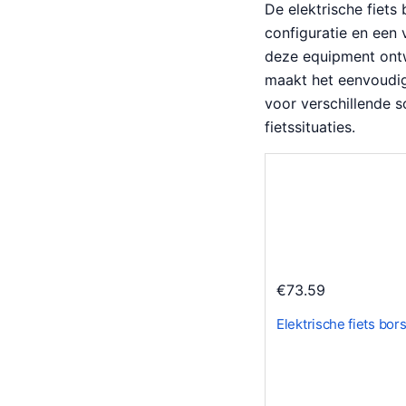
De elektrische fiets
configuratie en een
deze equipment ontw
maakt het eenvoudig
voor verschillende s
fietssituaties.
€
73.59
Elektrische fiets bor