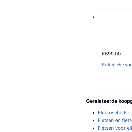
€
699.00
Elektrische vo
Gerelateerde koopg
Elektrische Fi
Fietsen en fiet
Fietsen voor el