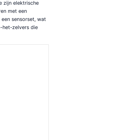
 zijn elektrische
ren met een
 een sensorset, wat
-het-zelvers die