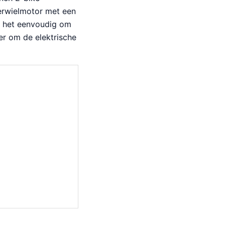
erwielmotor met een
 het eenvoudig om
er om de elektrische