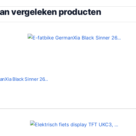
van vergeleken producten
anXia Black Sinner 26…