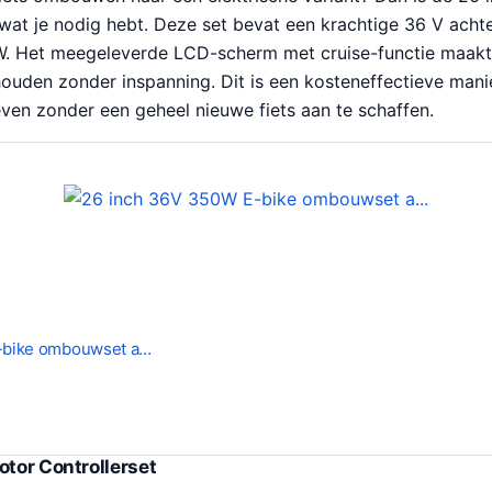
at je nodig hebt. Deze set bevat een krachtige 36 V acht
. Het meegeleverde LCD-scherm met cruise-functie maakt
 houden zonder inspanning. Dit is een kosteneffectieve mani
leven zonder een geheel nieuwe fiets aan te schaffen.
-bike ombouwset a…
otor Controllerset