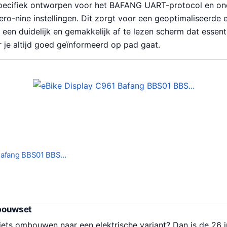
specifiek ontworpen voor het BAFANG UART-protocol en on
zero-nine instellingen. Dit zorgt voor een geoptimaliseerde
dt een duidelijk en gemakkelijk af te lezen scherm dat essent
 je altijd goed geïnformeerd op pad gaat.
 Bafang BBS01 BBS…
bouwset
fiets ombouwen naar een elektrische variant? Dan is de 26 