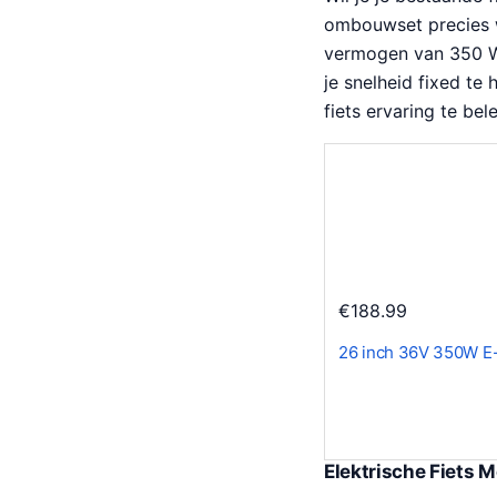
ombouwset precies w
vermogen van 350 W
je snelheid fixed te
fiets ervaring te be
€
188.99
26 inch 36V 350W E
Elektrische Fiets M