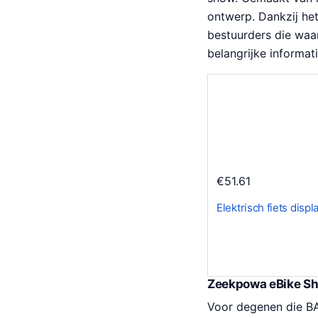
ontwerp. Dankzij het
bestuurders die waa
belangrijke informati
€
51.61
Elektrisch fiets dis
Zeekpowa eBike S
Voor degenen die B