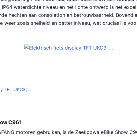
 IP64 waterdichte niveau en het lichte ontwerp is het excel
rde hechten aan consolation en betrouwbaarheid. Bovendi
e weer zoals snelheid en batterijniveau, wat cruciaal is voor 
play TFT UKC3, …
how C961
AFANG motoren gebruiken, is de Zeekpowa eBike Show C96