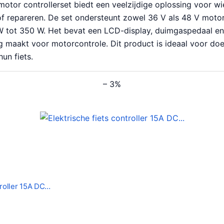
motor controllerset biedt een veelzijdige oplossing voor wie
 of repareren. De set ondersteunt zowel 36 V als 48 V moto
tot 350 W. Het bevat een LCD-display, duimgaspedaal en
ng maakt voor motorcontrole. Dit product is ideaal voor doe
un fiets.
– 3%
troller 15A DC…