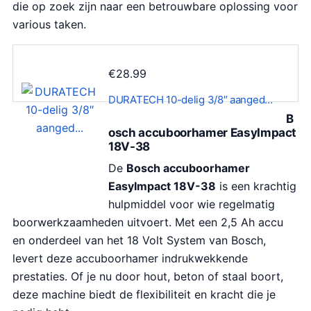
die op zoek zijn naar een betrouwbare oplossing voor
various taken.
€
28.99
DURATECH 10-delig 3/8″ aanged…
B
osch accuboorhamer EasyImpact
18V-38
De
Bosch accuboorhamer
EasyImpact 18V-38
is een krachtig
hulpmiddel voor wie regelmatig
boorwerkzaamheden uitvoert. Met een 2,5 Ah accu
en onderdeel van het 18 Volt System van Bosch,
levert deze accuboorhamer indrukwekkende
prestaties. Of je nu door hout, beton of staal boort,
deze machine biedt de flexibiliteit en kracht die je