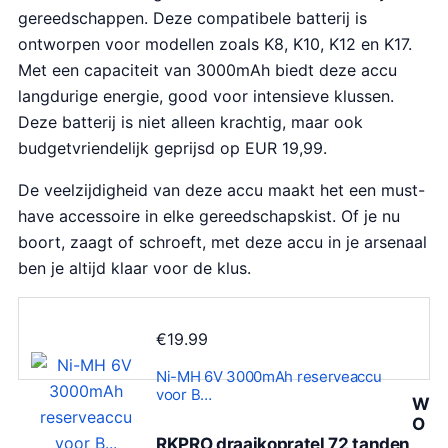
gereedschappen. Deze compatibele batterij is
ontworpen voor modellen zoals K8, K10, K12 en K17.
Met een capaciteit van 3000mAh biedt deze accu
langdurige energie, good voor intensieve klussen.
Deze batterij is niet alleen krachtig, maar ook
budgetvriendelijk geprijsd op EUR 19,99.
De veelzijdigheid van deze accu maakt het een must-
have accessoire in elke gereedschapskist. Of je nu
boort, zaagt of schroeft, met deze accu in je arsenaal
ben je altijd klaar voor de klus.
€
19.99
Ni-MH 6V 3000mAh reserveaccu
voor B…
W
O
RKPRO draaikopratel 72 tanden