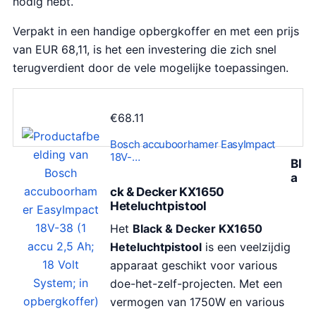
nodig hebt.
Verpakt in een handige opbergkoffer en met een prijs
van EUR 68,11, is het een investering die zich snel
terugverdient door de vele mogelijke toepassingen.
€
68.11
Bosch accuboorhamer EasyImpact
18V-…
Bl
a
ck & Decker KX1650
Heteluchtpistool
Het
Black & Decker KX1650
Heteluchtpistool
is een veelzijdig
apparaat geschikt voor various
doe-het-zelf-projecten. Met een
vermogen van 1750W en various