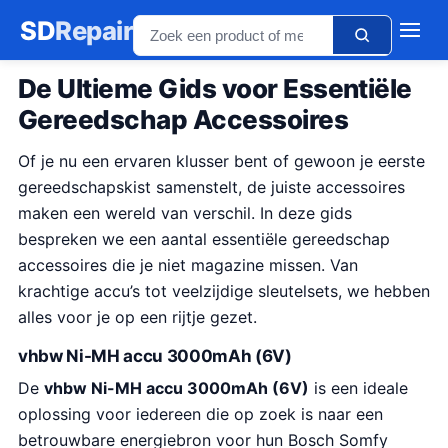
SD
Repair
De Ultieme Gids voor Essentiële
Gereedschap Accessoires
Of je nu een ervaren klusser bent of gewoon je eerste
gereedschapskist samenstelt, de juiste accessoires
maken een wereld van verschil. In deze gids
bespreken we een aantal essentiële gereedschap
accessoires die je niet magazine missen. Van
krachtige accu’s tot veelzijdige sleutelsets, we hebben
alles voor je op een rijtje gezet.
vhbw Ni-MH accu 3000mAh (6V)
De
vhbw Ni-MH accu 3000mAh (6V)
is een ideale
oplossing voor iedereen die op zoek is naar een
betrouwbare energiebron voor hun Bosch Somfy