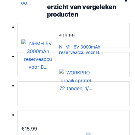
erzicht van vergeleken
producten
€
19.99
Ni-MH 6V 3000mAh
reserveaccu voor B…
€
15.99