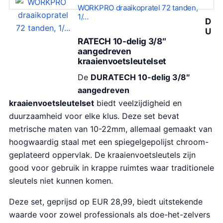
WORKPRO draaikopratel 72 tanden,
1/…
D
U
RATECH 10-delig 3/8″
aangedreven
kraaienvoetsleutelset
De
DURATECH 10-delig 3/8″
aangedreven
kraaienvoetsleutelset
biedt veelzijdigheid en
duurzaamheid voor elke klus. Deze set bevat
metrische maten van 10-22mm, allemaal gemaakt van
hoogwaardig staal met een spiegelgepolijst chroom-
geplateerd oppervlak. De kraaienvoetsleutels zijn
good voor gebruik in krappe ruimtes waar traditionele
sleutels niet kunnen komen.
Deze set, geprijsd op EUR 28,99, biedt uitstekende
waarde voor zowel professionals als doe-het-zelvers