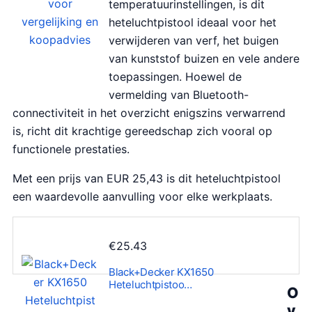
temperatuurinstellingen, is dit
heteluchtpistool ideaal voor het
verwijderen van verf, het buigen
van kunststof buizen en vele andere
toepassingen. Hoewel de
vermelding van Bluetooth-
connectiviteit in het overzicht enigszins verwarrend
is, richt dit krachtige gereedschap zich vooral op
functionele prestaties.
Met een prijs van EUR 25,43 is dit heteluchtpistool
een waardevolle aanvulling voor elke werkplaats.
€
25.43
Black+Decker KX1650
Heteluchtpistoo…
O
v