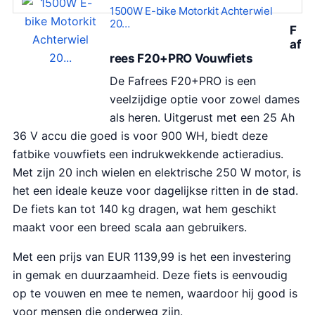
1500W E-bike Motorkit Achterwiel
20…
F
af
rees F20+PRO Vouwfiets
De Fafrees F20+PRO is een
veelzijdige optie voor zowel dames
als heren. Uitgerust met een 25 Ah
36 V accu die goed is voor 900 WH, biedt deze
fatbike vouwfiets een indrukwekkende actieradius.
Met zijn 20 inch wielen en elektrische 250 W motor, is
het een ideale keuze voor dagelijkse ritten in de stad.
De fiets kan tot 140 kg dragen, wat hem geschikt
maakt voor een breed scala aan gebruikers.
Met een prijs van EUR 1139,99 is het een investering
in gemak en duurzaamheid. Deze fiets is eenvoudig
op te vouwen en mee te nemen, waardoor hij good is
voor mensen die onderweg zijn.