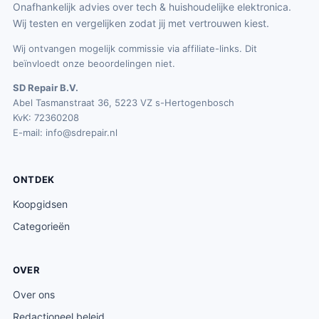
Onafhankelijk advies over tech & huishoudelijke elektronica.
Wij testen en vergelijken zodat jij met vertrouwen kiest.
Wij ontvangen mogelijk commissie via affiliate-links. Dit
beïnvloedt onze beoordelingen niet.
SD Repair B.V.
Abel Tasmanstraat 36, 5223 VZ s-Hertogenbosch
KvK: 72360208
E-mail:
info@sdrepair.nl
ONTDEK
Koopgidsen
Categorieën
OVER
Over ons
Redactioneel beleid