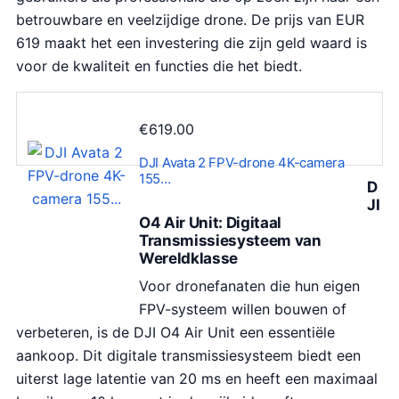
betrouwbare en veelzijdige drone. De prijs van EUR
619 maakt het een investering die zijn geld waard is
voor de kwaliteit en functies die het biedt.
€
619.00
DJI Avata 2 FPV-drone 4K-camera
155…
D
JI
O4 Air Unit: Digitaal
Transmissiesysteem van
Wereldklasse
Voor dronefanaten die hun eigen
FPV-systeem willen bouwen of
verbeteren, is de DJI O4 Air Unit een essentiële
aankoop. Dit digitale transmissiesysteem biedt een
uiterst lage latentie van 20 ms en heeft een maximaal