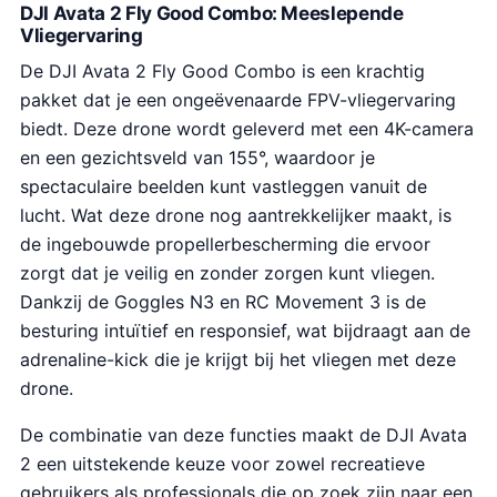
DJI Avata 2 Fly Good Combo: Meeslepende
Vliegervaring
De DJI Avata 2 Fly Good Combo is een krachtig
pakket dat je een ongeëvenaarde FPV-vliegervaring
biedt. Deze drone wordt geleverd met een 4K-camera
en een gezichtsveld van 155°, waardoor je
spectaculaire beelden kunt vastleggen vanuit de
lucht. Wat deze drone nog aantrekkelijker maakt, is
de ingebouwde propellerbescherming die ervoor
zorgt dat je veilig en zonder zorgen kunt vliegen.
Dankzij de Goggles N3 en RC Movement 3 is de
besturing intuïtief en responsief, wat bijdraagt aan de
adrenaline-kick die je krijgt bij het vliegen met deze
drone.
De combinatie van deze functies maakt de DJI Avata
2 een uitstekende keuze voor zowel recreatieve
gebruikers als professionals die op zoek zijn naar een