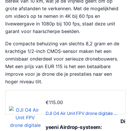
bereik van 10 km, wat je de vrijheid geeft om op
grote afstanden te verkennen. Met de mogelijkheid
om video’s op te nemen in 4K bij 60 fps en
liveweergave in 1080p bij 100 fps, staat deze unit
garant voor haarscherpe beelden.
De compacte behuizing van slechts 8,2 gram en de
krachtige 1/2-inch CMOS-sensor maken het een
onmisbaar onderdeel voor serieuze dronebouwers.
Met een prijs van EUR 115 is het een betaalbare
improve voor je drone die je prestaties naar een
hoger niveau tilt.
€
115.00
DJI O4 Air Unit FPV drone digitale …
Di
yeeni Airdrop-systeem: