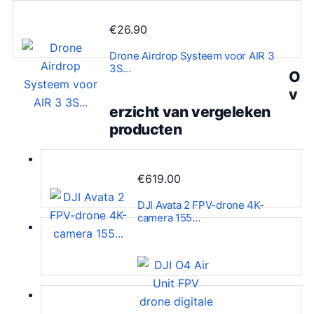
€
26.90
Drone Airdrop Systeem voor AIR 3
3S…
O
v
erzicht van vergeleken
producten
€
619.00
DJI Avata 2 FPV-drone 4K-
camera 155…