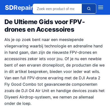
SD
Repair
De Ultieme Gids voor FPV-
drones en Accessoires
Als je op zoek bent naar een meeslepende
vliegervaring waarbij technologie en adrenaline hand
in hand gaan, dan zijn de nieuwste FPV-drones en
accessoires zeker iets voor jou. Of je nu een newbie
bent of een ervaren dronepiloot, de producten die we
in dit artikel bespreken, bieden voor ieder wat wils.
Van een full FPV-drone ervaring met de DJI Avata 2
Fly Good Combo tot geavanceerde componenten
zoals de DJI O4 Air Unit en handige devices zoals het
Diyeeni Airdrop-systeem, we nemen ze allemaal
onder de loep.