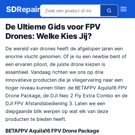
SD
Repair
De Ultieme Gids voor FPV
Drones: Welke Kies Jij?
De wereld van drones heeft de afgelopen jaren een
enorme vlucht genomen. Of je nu een newbie bent of
een ervaren piloot, de juiste drone kiezen is
essentieel. Vandaag richten we ons op drie
innovatieve producten die je vliegervaring naar een
hoger niveau kunnen tillen: de BETAFPV Aquila16 FPV
Drone Package, de DJI Neo 2 Fly Extra Combo en de
DJI FPV Afstandsbediening 3. Laten we een
diepgaande blik werpen op wat elk van deze
producten te bieden heeft.
BETAFPV Aquila16 FPV Drone Package