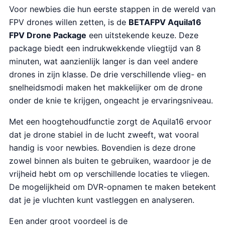
Voor newbies die hun eerste stappen in de wereld van
FPV drones willen zetten, is de
BETAFPV Aquila16
FPV Drone Package
een uitstekende keuze. Deze
package biedt een indrukwekkende vliegtijd van 8
minuten, wat aanzienlijk langer is dan veel andere
drones in zijn klasse. De drie verschillende vlieg- en
snelheidsmodi maken het makkelijker om de drone
onder de knie te krijgen, ongeacht je ervaringsniveau.
Met een hoogtehoudfunctie zorgt de Aquila16 ervoor
dat je drone stabiel in de lucht zweeft, wat vooral
handig is voor newbies. Bovendien is deze drone
zowel binnen als buiten te gebruiken, waardoor je de
vrijheid hebt om op verschillende locaties te vliegen.
De mogelijkheid om DVR-opnamen te maken betekent
dat je je vluchten kunt vastleggen en analyseren.
Een ander groot voordeel is de