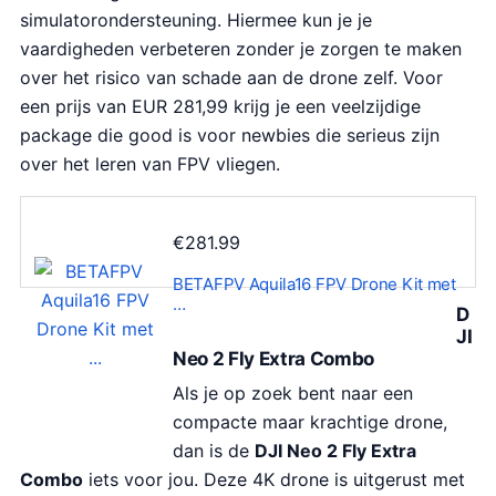
simulatorondersteuning. Hiermee kun je je
vaardigheden verbeteren zonder je zorgen te maken
over het risico van schade aan de drone zelf. Voor
een prijs van EUR 281,99 krijg je een veelzijdige
package die good is voor newbies die serieus zijn
over het leren van FPV vliegen.
€
281.99
BETAFPV Aquila16 FPV Drone Kit met
…
D
JI
Neo 2 Fly Extra Combo
Als je op zoek bent naar een
compacte maar krachtige drone,
dan is de
DJI Neo 2 Fly Extra
Combo
iets voor jou. Deze 4K drone is uitgerust met