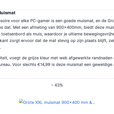
Muismat
ssoire voor elke PC-gamer is een goede muismat, en de G
ies dat. Met een afmeting van 900x400mm, biedt deze mu
 toetsenbord als muis, waardoor je ultieme bewegingsvrijhei
ant zorgt ervoor dat de mat stevig op zijn plaats blijft, ze
.
liteit, voegt de grijze kleur met web afgewerkte randnaden
ureau. Voor slechts €14,99 is deze muismat een geweldige 
– 43%