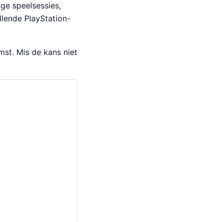
ge speelsessies,
llende PlayStation-
mst. Mis de kans niet