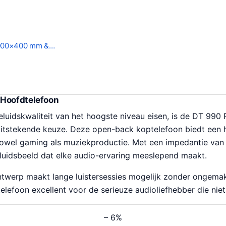
 900×400 mm &…
 Hoofdtelefoon
luidskwaliteit van het hoogste niveau eisen, is de DT 990
itstekende keuze. Deze open-back koptelefoon biedt een he
 zowel gaming als muziekproductie. Met een impedantie van
eluidsbeeld dat elke audio-ervaring meeslepend maakt.
twerp maakt lange luistersessies mogelijk zonder ongemak.
elefoon excellent voor de serieuze audioliefhebber die niet
– 6%