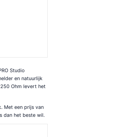
 PRO Studio
lder en natuurlijk
 250 Ohm levert het
 Met een prijs van
s dan het beste wil.