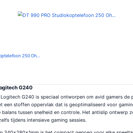
optelefoon 250 Oh…
ogitech G240
ogitech G240 is speciaal ontworpen om avid gamers de pr
t een stoffen oppervlak dat is geoptimaliseerd voor gamin
balans tussen snelheid en controle. Het antislip ontwerp z
zelfs tijdens intensieve gaming sessies.
n 340x280x1mm is het compact genoeg voor elke speeltafe