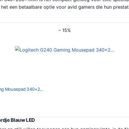
s het een betaalbare optie voor avid gamers die hun prestat
– 15%
ing Mousepad 340×2…
rdje Blauw LED