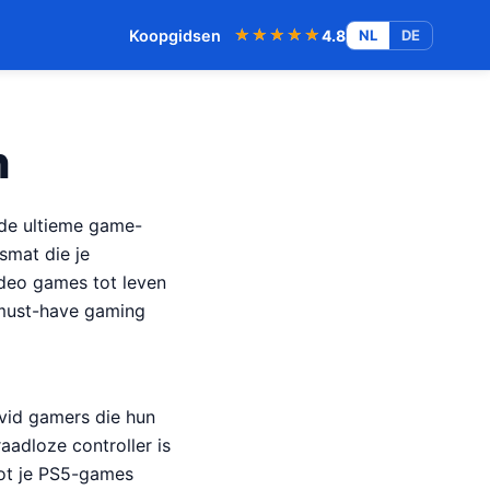
★★★★★
★★★★★
Koopgidsen
4.8
NL
DE
n
 de ultieme game-
smat die je
ideo games tot leven
f must-have gaming
avid gamers die hun
aadloze controller is
tot je PS5-games