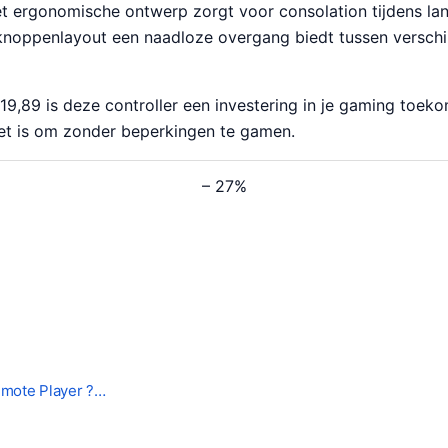
et ergonomische ontwerp zorgt voor consolation tijdens lan
e knoppenlayout een naadloze overgang biedt tussen verschi
19,89 is deze controller een investering in je gaming toeko
et is om zonder beperkingen te gamen.
– 27%
emote Player ?…