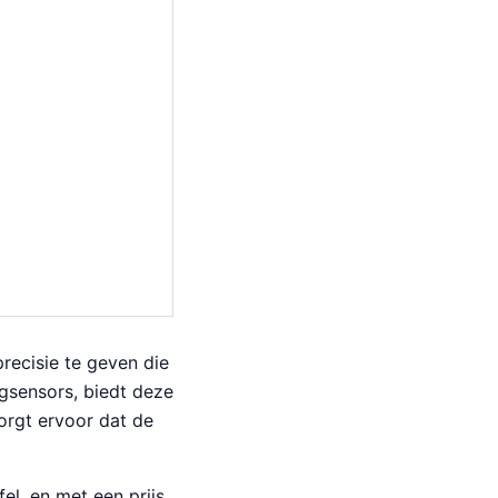
ecisie te geven die
gsensors, biedt deze
orgt ervoor dat de
l, en met een prijs