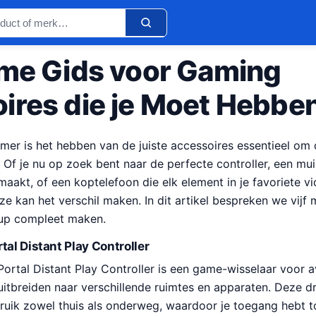
eme Gids voor Gaming
ires die je Moet Hebbe
er is het hebben van de juiste accessoires essentieel om
. Of je nu op zoek bent naar de perfecte controller, een mui
akt, of een koptelefoon die elk element in je favoriete v
uze kan het verschil maken. In dit artikel bespreken we vij
tup compleet maken.
tal Distant Play Controller
ortal Distant Play Controller is een game-wisselaar voor 
uitbreiden naar verschillende ruimtes en apparaten. Deze dr
uik zowel thuis als onderweg, waardoor je toegang hebt 