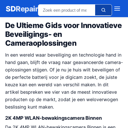
SD
Repair
De Ultieme Gids voor Innovatieve
Beveiligings- en
Cameraoplossingen
In een wereld waar beveiliging en technologie hand in
hand gaan, blijft de vraag naar geavanceerde camera-
oplossingen stijgen. Of je nu je huis wilt beveiligen of
de perfecte batterij voor je digicam zoekt, de juiste
keuze kan een wereld van verschil maken. In dit
artikel bespreken we vier van de meest innovatieve
producten op de markt, zodat je een weloverwogen
beslissing kunt maken.
2K 4MP WLAN-bewakingscamera Binnen
De 2K 4MP WLAN-bewakingscamera Binnen is een