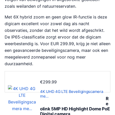
zoals weilanden of natuurreservaten.
Met 6X hybrid zoom en geen glow IR-functie is deze
digicam excellent voor zowel dag als nacht
observaties, zonder dat het wild wordt afgeschrikt.
De IP65-classificatie zorgt ervoor dat de digicam
weerbestendig is. Voor EUR 299.99, krijg je niet alleen
een geavanceerde beveiligingscamera, maar ook een
meegeleverd zonnepaneel voor nog meer
duurzaamheid.
€
299.99
4K UHD 4G LTE Beveiligingscamera
me…
R
e
olink 5MP HD Highlight Dome PoE
Digital camera